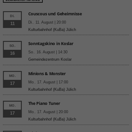
Couscous und Geheimnisse
DI.
Di.. 11. August | 20:00
11
Kulturbahnhof (KuBa) Jülich
Sonntagskino in Koslar
SO.
So.. 16. August | 14:30
16
Gemeindezentrum Koslar
Minions & Monster
MO.
Mo.. 17. August | 17:00
17
Kulturbahnhof (KuBa) Jülich
The Piano Tuner
MO.
Mo.. 17. August | 20:00
17
Kulturbahnhof (KuBa) Jülich