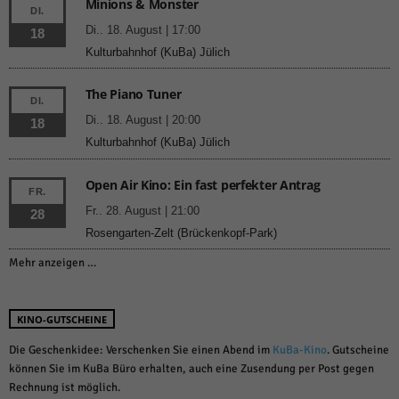
Minions & Monster
DI.
Di.. 18. August | 17:00
18
Kulturbahnhof (KuBa) Jülich
The Piano Tuner
DI.
Di.. 18. August | 20:00
18
Kulturbahnhof (KuBa) Jülich
Open Air Kino: Ein fast perfekter Antrag
FR.
Fr.. 28. August | 21:00
28
Rosengarten-Zelt (Brückenkopf-Park)
Mehr anzeigen …
KINO-GUTSCHEINE
Die Geschenkidee: Verschenken Sie einen Abend im
KuBa-Kino
. Gutscheine
können Sie im KuBa Büro erhalten, auch eine Zusendung per Post gegen
Rechnung ist möglich.