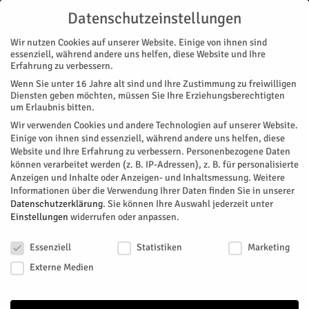
Datenschutzeinstellungen
Wir nutzen Cookies auf unserer Website. Einige von ihnen sind
essenziell, während andere uns helfen, diese Website und Ihre
Erfahrung zu verbessern.
Wenn Sie unter 16 Jahre alt sind und Ihre Zustimmung zu freiwilligen
Start
DER GEHEIME GARTEN
Diensten geben möchten, müssen Sie Ihre Erziehungsberechtigten
um Erlaubnis bitten.
Wir verwenden Cookies und andere Technologien auf unserer Website.
Einige von ihnen sind essenziell, während andere uns helfen, diese
Website und Ihre Erfahrung zu verbessern.
Personenbezogene Daten
können verarbeitet werden (z. B. IP-Adressen), z. B. für personalisierte
Anzeigen und Inhalte oder Anzeigen- und Inhaltsmessung.
Weitere
Informationen über die Verwendung Ihrer Daten finden Sie in unserer
Datenschutzerklärung
.
Sie können Ihre Auswahl jederzeit unter
Einstellungen
widerrufen oder anpassen.
Datenschutzeinstellungen
Essenziell
Statistiken
Marketing
Externe Medien