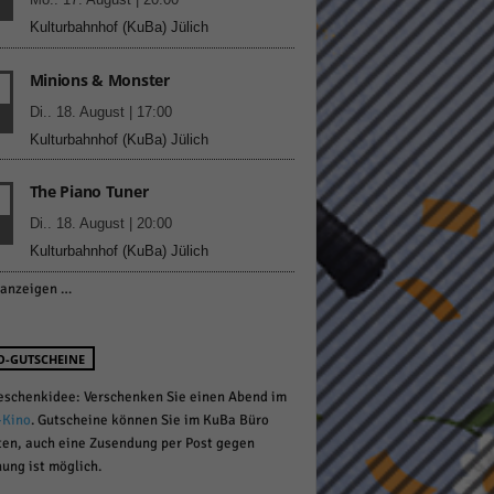
Kulturbahnhof (KuBa) Jülich
Minions & Monster
pressum
Di.. 18. August | 17:00
Kulturbahnhof (KuBa) Jülich
The Piano Tuner
Di.. 18. August | 20:00
Kulturbahnhof (KuBa) Jülich
anzeigen …
O-GUTSCHEINE
eschenkidee: Verschenken Sie einen Abend im
-Kino
. Gutscheine können Sie im KuBa Büro
ten, auch eine Zusendung per Post gegen
ung ist möglich.