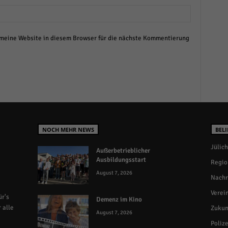
eine Website in diesem Browser für die nächste Kommentierung
NOCH MEHR NEWS
BELI
Jülich
Außerbetrieblicher
Ausbildungsstart
Regio
August 7, 2026
Nachr
Verei
r's
Demenz im Kino
 alle
Zukun
August 7, 2026
Polize