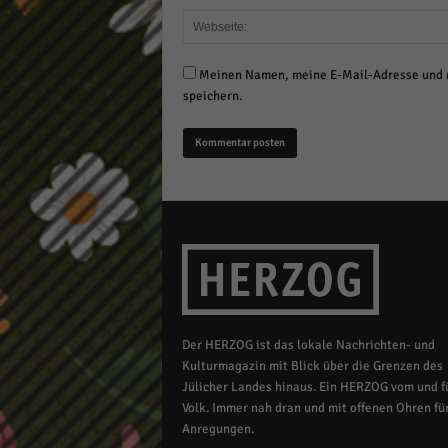
Meinen Namen, meine E-Mail-Adresse und m
speichern.
Der HERZOG ist das lokale Nachrichten- und
Kulturmagazin mit Blick über die Grenzen des
Jülicher Landes hinaus. Ein HERZOG vom und fü
Volk. Immer nah dran und mit offenen Ohren für
Anregungen.