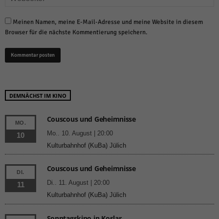
Meinen Namen, meine E-Mail-Adresse und meine Website in diesem
Browser für die nächste Kommentierung speichern.
DEMNÄCHST IM KINO
Couscous und Geheimnisse
MO.
Mo.. 10. August | 20:00
10
Kulturbahnhof (KuBa) Jülich
Couscous und Geheimnisse
DI.
Di.. 11. August | 20:00
11
Kulturbahnhof (KuBa) Jülich
Sonntagskino in Koslar