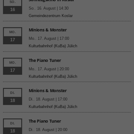
SO.
So.. 16. August | 14:30
16
Gemeindezentrum Koslar
Minions & Monster
MO.
Mo.. 17. August | 17:00
17
Kulturbahnhof (KuBa) Jülich
The Piano Tuner
MO.
Mo.. 17. August | 20:00
17
Kulturbahnhof (KuBa) Jülich
Minions & Monster
DI.
Di.. 18. August | 17:00
18
Kulturbahnhof (KuBa) Jülich
The Piano Tuner
DI.
Di.. 18. August | 20:00
18