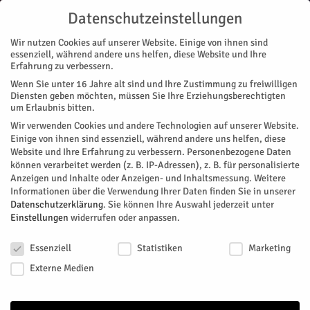
Datenschutzeinstellungen
Wir nutzen Cookies auf unserer Website. Einige von ihnen sind
essenziell, während andere uns helfen, diese Website und Ihre
Erfahrung zu verbessern.
Wenn Sie unter 16 Jahre alt sind und Ihre Zustimmung zu freiwilligen
Start
Die Känguru-Chroniken
Diensten geben möchten, müssen Sie Ihre Erziehungsberechtigten
um Erlaubnis bitten.
Wir verwenden Cookies und andere Technologien auf unserer Website.
Einige von ihnen sind essenziell, während andere uns helfen, diese
Website und Ihre Erfahrung zu verbessern.
Personenbezogene Daten
können verarbeitet werden (z. B. IP-Adressen), z. B. für personalisierte
Anzeigen und Inhalte oder Anzeigen- und Inhaltsmessung.
Weitere
Informationen über die Verwendung Ihrer Daten finden Sie in unserer
Datenschutzerklärung
.
Sie können Ihre Auswahl jederzeit unter
Einstellungen
widerrufen oder anpassen.
Datenschutzeinstellungen
Essenziell
Statistiken
Marketing
Externe Medien