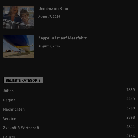
Demenz im Kino
August 7, 2026
Zeppelin ist auf Messfahrt
August 7, 2026
BELIEBTE KATEGORIE
7839
Jülich
4419
Region
3798
Nachrichten
2898
Vereine
2811
Zukunft & Wirtschaft
2146
Polizei