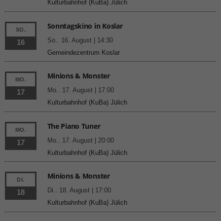
Kulturbahnhof (KuBa) Jülich
Sonntagskino in Koslar
SO.
So.. 16. August | 14:30
16
Gemeindezentrum Koslar
Minions & Monster
MO.
Mo.. 17. August | 17:00
17
Kulturbahnhof (KuBa) Jülich
The Piano Tuner
MO.
Mo.. 17. August | 20:00
17
Kulturbahnhof (KuBa) Jülich
Minions & Monster
DI.
Di.. 18. August | 17:00
18
Kulturbahnhof (KuBa) Jülich