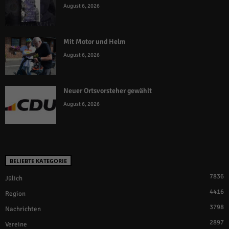
August 6, 2026
Mit Motor und Helm
August 6, 2026
Neuer Ortsvorsteher gewählt
August 6, 2026
BELIEBTE KATEGORIE
7836
Jülich
4416
Region
3798
Nachrichten
2897
Vereine