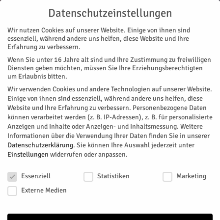
Datenschutzeinstellungen
Wir nutzen Cookies auf unserer Website. Einige von ihnen sind
essenziell, während andere uns helfen, diese Website und Ihre
Erfahrung zu verbessern.
Wenn Sie unter 16 Jahre alt sind und Ihre Zustimmung zu freiwilligen
Start
Schlingensief – In das Schweigen hineinschreien
Diensten geben möchten, müssen Sie Ihre Erziehungsberechtigten
um Erlaubnis bitten.
Wir verwenden Cookies und andere Technologien auf unserer Website.
Einige von ihnen sind essenziell, während andere uns helfen, diese
Website und Ihre Erfahrung zu verbessern.
Personenbezogene Daten
können verarbeitet werden (z. B. IP-Adressen), z. B. für personalisierte
Anzeigen und Inhalte oder Anzeigen- und Inhaltsmessung.
Weitere
Informationen über die Verwendung Ihrer Daten finden Sie in unserer
Datenschutzerklärung
.
Sie können Ihre Auswahl jederzeit unter
Einstellungen
widerrufen oder anpassen.
Datenschutzeinstellungen
Essenziell
Statistiken
Marketing
Externe Medien