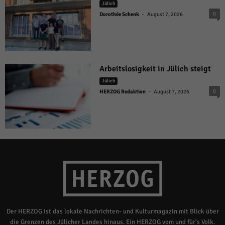
Jülich
-
0
Dorothée Schenk
August 7, 2026
Arbeitslosigkeit in Jülich steigt
Jülich
-
0
HERZOG Redaktion
August 7, 2026
Der HERZOG ist das lokale Nachrichten- und Kulturmagazin mit Blick über
die Grenzen des Jülicher Landes hinaus. Ein HERZOG vom und für's Volk.