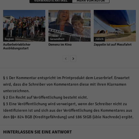
VERWANDTE ARTIKEL
MEHR VOM AUTOR
Region
Gesundheit
Jülich
Außerbetrieblicher
Demenz im Kino
Zeppelin ist auf Messfahrt
Ausbildungsstart
§ 1 Der Kommentar entspricht im Printprodukt dem Leserbrief. Erwartet
wird, dass die Schreiber von Kommentaren diese mit ihren Klarnamen
unterzeichnen.
§ 2 Ein Recht auf Veröffentlichung besteht nicht.
§ 3 Eine Veröffentlichung wird verweigert, wenn der Schreiber nicht zu
identifizieren ist und sich aus der Veröffentlichung des Kommentares aus
den §§< 824 BGB (Kreditgefährdung) und 186 StGB (üble Nachrede) ergibt.
HINTERLASSEN SIE EINE ANTWORT