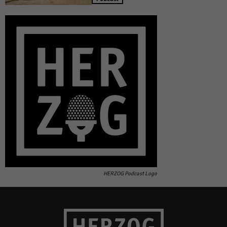
HERZOG Podcast Logo