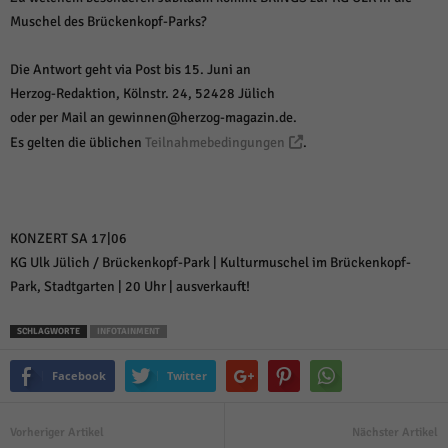
Muschel des Brückenkopf-Parks?
Die Antwort geht via Post bis 15. Juni an
Herzog-Redaktion, Kölnstr. 24, 52428 Jülich
oder per Mail an gewinnen@herzog-magazin.de.
Es gelten die üblichen
Teilnahmebedingungen
.
KONZERT SA 17|06
KG Ulk Jülich / Brückenkopf-Park | Kulturmuschel im Brückenkopf-
Park, Stadtgarten | 20 Uhr | ausverkauft!
SCHLAGWORTE
INFOTAINMENT
Facebook
Twitter
Vorheriger Artikel
Nächster Artikel