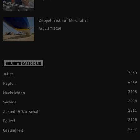
Zeppelin ist auf Messfahrt
August 7, 2026
BELIEBTE KATEGORIE
7839
Jülich
4419
Region
3798
Nachrichten
2898
Vereine
2811
Zukunft & Wirtschaft
2146
Polizei
1427
Gesundheit