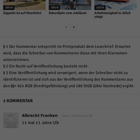
Jülich
Jülich
Jülich
Zeppelin ist auf Messfahrt
Rekordjahr zum Jubiläum
Arbeitslosigkeit in Jülich
steigt
§ 1 Der Kommentar entspricht im Printprodukt dem Leserbrief. Erwartet
wird, dass die Schreiber von Kommentaren diese mit ihren Klarnamen
unterzeichnen.
§ 2 Ein Recht auf Veröffentlichung besteht nicht.
§ 3 Eine Veröffentlichung wird verweigert, wenn der Schreiber nicht zu
identifizieren ist und sich aus der Veröffentlichung des Kommentares aus
den §§< 824 BGB (Kreditgefährdung) und 186 StGB (üble Nachrede) ergibt.
1 KOMMENTAR
Albrecht Franken
Juni 3, 2023 at 11:33
11 mal 11 Jahre Ulk