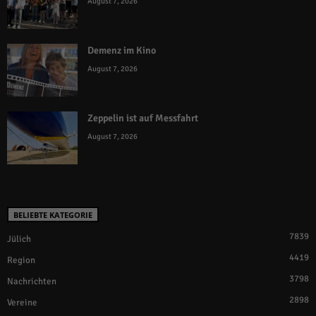
August 7, 2026
Demenz im Kino
August 7, 2026
Zeppelin ist auf Messfahrt
August 7, 2026
BELIEBTE KATEGORIE
7839
Jülich
4419
Region
3798
Nachrichten
2898
Vereine