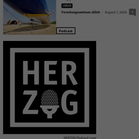
Jülich
-
0
Forschungszentrum Jülich
August 7, 2026
Podcast
HERZOG Podcast Logo