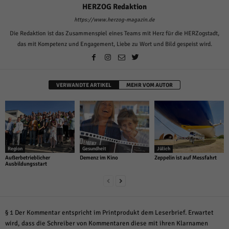
HERZOG Redaktion
https://www.herzog-magazin.de
Die Redaktion ist das Zusammenspiel eines Teams mit Herz für die HERZogstadt,
das mit Kompetenz und Engagement, Liebe zu Wort und Bild gespeist wird.
VERWANDTE ARTIKEL
MEHR VOM AUTOR
Region
Gesundheit
Jülich
Außerbetrieblicher
Demenz im Kino
Zeppelin ist auf Messfahrt
Ausbildungsstart
§ 1 Der Kommentar entspricht im Printprodukt dem Leserbrief. Erwartet
wird, dass die Schreiber von Kommentaren diese mit ihren Klarnamen