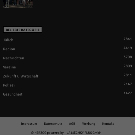
BELIEBTE KATEGORIE
7841
Jülich
4419
Region
3798
Nachrichten
2899
Vereine
2811
Zukunft & Wirtschaft
2147
Polizei
1427
Gesundheit
Impressum
Datenschutz
AGB
Werbung
Kontakt
© HERZOG powered by
LA MECHKY PLUS GmbH