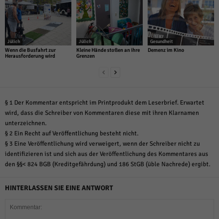
Jülich
Jülich
Gesundheit
Wenn die Busfahrt zur
Kleine Hände stoßen an ihre
Demenz im Kino
Herausforderung wird
Grenzen
§ 1 Der Kommentar entspricht im Printprodukt dem Leserbrief. Erwartet
wird, dass die Schreiber von Kommentaren diese mit ihren Klarnamen
unterzeichnen.
§ 2 Ein Recht auf Veröffentlichung besteht nicht.
§ 3 Eine Veröffentlichung wird verweigert, wenn der Schreiber nicht zu
identifizieren ist und sich aus der Veröffentlichung des Kommentares aus
den §§< 824 BGB (Kreditgefährdung) und 186 StGB (üble Nachrede) ergibt.
HINTERLASSEN SIE EINE ANTWORT