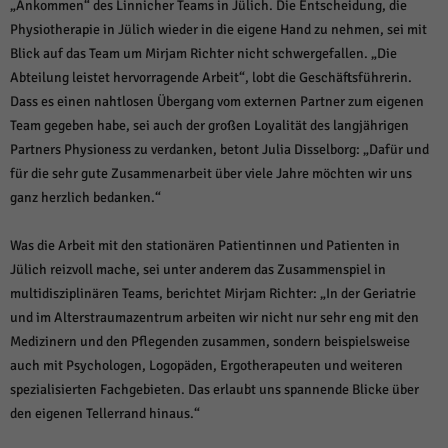
„Ankommen“ des Linnicher Teams in Jülich. Die Entscheidung, die
Physiotherapie in Jülich wieder in die eigene Hand zu nehmen, sei mit
Blick auf das Team um Mirjam Richter nicht schwergefallen. „Die
Abteilung leistet hervorragende Arbeit“, lobt die Geschäftsführerin.
Dass es einen nahtlosen Übergang vom externen Partner zum eigenen
Team gegeben habe, sei auch der großen Loyalität des langjährigen
Partners Physioness zu verdanken, betont Julia Disselborg: „Dafür und
für die sehr gute Zusammenarbeit über viele Jahre möchten wir uns
ganz herzlich bedanken.“
Was die Arbeit mit den stationären Patientinnen und Patienten in
Jülich reizvoll mache, sei unter anderem das Zusammenspiel in
multidisziplinären Teams, berichtet Mirjam Richter: „In der Geriatrie
und im Alterstraumazentrum arbeiten wir nicht nur sehr eng mit den
Medizinern und den Pflegenden zusammen, sondern beispielsweise
auch mit Psychologen, Logopäden, Ergotherapeuten und weiteren
spezialisierten Fachgebieten. Das erlaubt uns spannende Blicke über
den eigenen Tellerrand hinaus.“