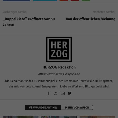
Vorheriger Artikel
Nächster Artikel
„Rappelkiste“ eröffnete vor 30
Von der öffentlichen Meinung
Jahren
HERZOG Redaktion
https://www.herzog-magazin.de
Die Redaktion ist das Zusammenspiel eines Teams mit Herz für die HERZogstadt,
das mit Kompetenz und Engagement, Liebe zu Wort und Bild gespeist wird.
VERWANDTE ARTIKEL
MEHR VOM AUTOR