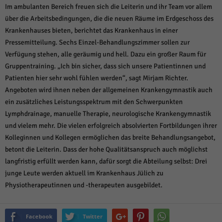
Im ambulanten Bereich freuen sich die Leiterin und ihr Team vor allem
über die Arbeitsbedingungen, die die neuen Räume im Erdgeschoss des
Krankenhauses bieten, berichtet das Krankenhaus in einer
Pressemitteilung. Sechs Einzel-Behandlungszimmer sollen zur
Verfügung stehen, alle geräumig und hell. Dazu ein großer Raum für
Gruppentraining. „Ich bin sicher, dass sich unsere Patientinnen und
Patienten hier sehr wohl fühlen werden“, sagt Mirjam Richter.
Angeboten wird ihnen neben der allgemeinen Krankengymnastik auch
ein zusätzliches Leistungsspektrum mit den Schwerpunkten
Lymphdrainage, manuelle Therapie, neurologische Krankengymnastik
und vielem mehr. Die vielen erfolgreich absolvierten Fortbildungen ihrer
Kolleginnen und Kollegen ermöglichen das breite Behandlungsangebot,
betont die Leiterin. Dass der hohe Qualitätsanspruch auch möglichst
langfristig erfüllt werden kann, dafür sorgt die Abteilung selbst: Drei
junge Leute werden aktuell im Krankenhaus Jülich zu
Physiotherapeutinnen und -therapeuten ausgebildet.
Facebook
Twitter