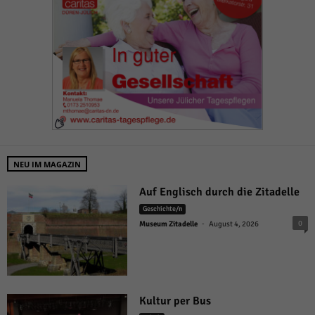
NEU IM MAGAZIN
Auf Englisch durch die Zitadelle
Geschichte/n
-
0
Museum Zitadelle
August 4, 2026
Kultur per Bus