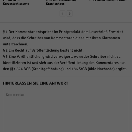
Potenzial für
Vom Auffahrunfall ins
Trockenheit bedroht Ernten
Kurzentschlossene
Krankenhaus
§ 1 Der Kommentar entspricht im Printprodukt dem Leserbrief. Erwartet
wird, dass die Schreiber von Kommentaren diese mit ihren Klarnamen
unterzeichnen.
§ 2 Ein Recht auf Veröffentlichung besteht nicht.
§ 3 Eine Veröffentlichung wird verweigert, wenn der Schreiber nicht zu
identifizieren ist und sich aus der Veröffentlichung des Kommentares aus
den §§< 824 BGB (Kreditgefährdung) und 186 StGB (üble Nachrede) ergibt.
HINTERLASSEN SIE EINE ANTWORT