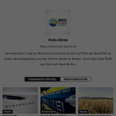
Kreis Düren
https://www.kreis-dueren.de
Der Kreis Düren liegt im Rheinland und erstreckt sich auf Teile der Nord-Eifel im
Süden des Kreisgebietes und der Jülicher Börde im Norden. Durch den Kreis fließt
von Süd nach Nord die Rur.
VERWANDTE ARTIKEL
MEHR VOM AUTOR
Region
Nachrichten
Region