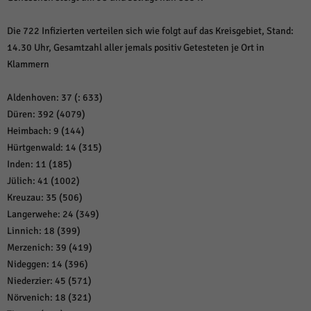
Die 722 Infizierten verteilen sich wie folgt auf das Kreisgebiet, Stand:
14.30 Uhr, Gesamtzahl aller jemals positiv Getesteten je Ort in
Klammern
Aldenhoven: 37 (: 633)
Düren: 392 (4079)
Heimbach: 9 (144)
Hürtgenwald: 14 (315)
Inden: 11 (185)
Jülich: 41 (1002)
Kreuzau: 35 (506)
Langerwehe: 24 (349)
Linnich: 18 (399)
Merzenich: 39 (419)
Nideggen: 14 (396)
Niederzier: 45 (571)
Nörvenich: 18 (321)