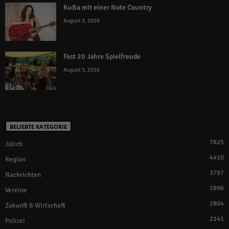
KuBa mit einer Note Country
August 3, 2026
Fast 20 Jahre Spielfreude
August 3, 2026
BELIEBTE KATEGORIE
7825
Jülich
4410
Region
3797
Nachrichten
2896
Vereine
2804
Zukunft & Wirtschaft
2141
Polizei