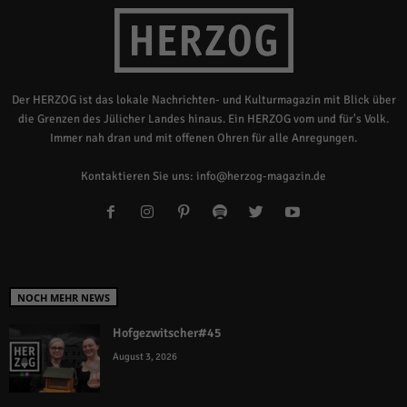
Der HERZOG ist das lokale Nachrichten- und Kulturmagazin mit Blick über
die Grenzen des Jülicher Landes hinaus. Ein HERZOG vom und für's Volk.
Immer nah dran und mit offenen Ohren für alle Anregungen.
Kontaktieren Sie uns:
info@herzog-magazin.de
NOCH MEHR NEWS
Hofgezwitscher#45
August 3, 2026