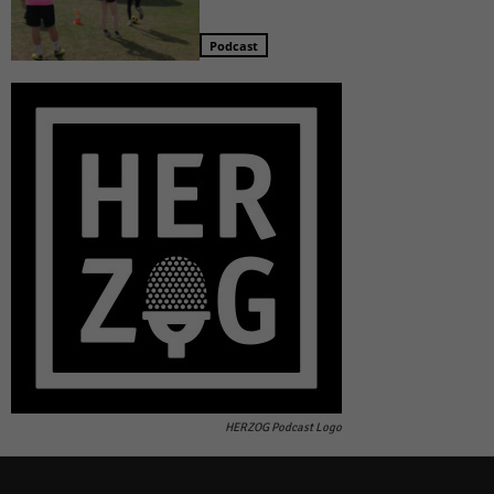
Podcast
HERZOG Podcast Logo