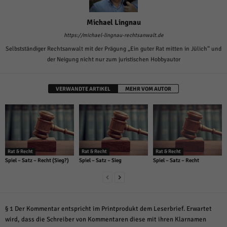
Michael Lingnau
https://michael-lingnau-rechtsanwalt.de
Selbstständiger Rechtsanwalt mit der Prägung „Ein guter Rat mitten in Jülich“ und
der Neigung nicht nur zum juristischen Hobbyautor
VERWANDTE ARTIKEL
MEHR VOM AUTOR
Rat & Recht
Rat & Recht
Rat & Recht
Spiel – Satz – Recht (Sieg?)
Spiel – Satz – Sieg
Spiel – Satz – Recht
§ 1 Der Kommentar entspricht im Printprodukt dem Leserbrief. Erwartet
wird, dass die Schreiber von Kommentaren diese mit ihren Klarnamen