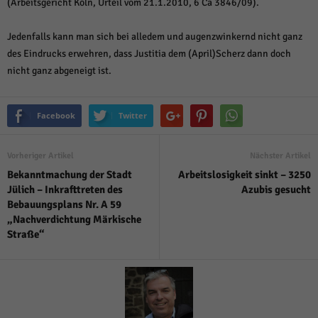
(Arbeitsgericht Köln, Urteil vom 21.1.2010, 6 Ca 3846/09).
Jedenfalls kann man sich bei alledem und augenzwinkernd nicht ganz
des Eindrucks erwehren, dass Justitia dem (April)Scherz dann doch
nicht ganz abgeneigt ist.
Facebook
Twitter
Vorheriger Artikel
Nächster Artikel
Bekanntmachung der Stadt
Arbeitslosigkeit sinkt – 3250
Jülich – Inkrafttreten des
Azubis gesucht
Bebauungsplans Nr. A 59
„Nachverdichtung Märkische
Straße“