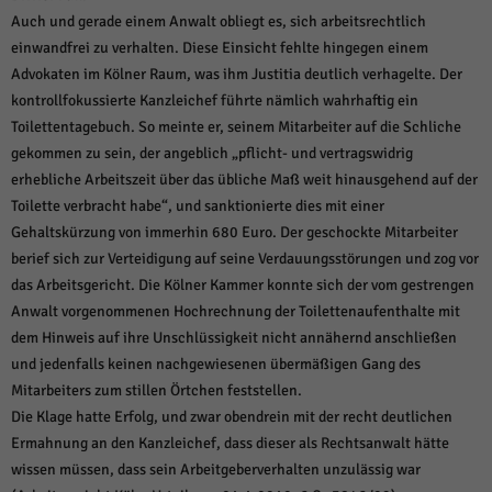
Auch und gerade einem Anwalt obliegt es, sich arbeitsrechtlich
einwandfrei zu verhalten. Diese Einsicht fehlte hingegen einem
Advokaten im Kölner Raum, was ihm Justitia deutlich verhagelte. Der
kontrollfokussierte Kanzleichef führte nämlich wahrhaftig ein
Toilettentagebuch. So meinte er, seinem Mitarbeiter auf die Schliche
gekommen zu sein, der angeblich „pflicht- und vertragswidrig
erhebliche Arbeitszeit über das übliche Maß weit hinausgehend auf der
Toilette verbracht habe“, und sanktionierte dies mit einer
Gehaltskürzung von immerhin 680 Euro. Der geschockte Mitarbeiter
berief sich zur Verteidigung auf seine Verdauungsstörungen und zog vor
das Arbeitsgericht. Die Kölner Kammer konnte sich der vom gestrengen
Anwalt vorgenommenen Hochrechnung der Toilettenaufenthalte mit
dem Hinweis auf ihre Unschlüssigkeit nicht annähernd anschließen
und jedenfalls keinen nachgewiesenen übermäßigen Gang des
Mitarbeiters zum stillen Örtchen feststellen.
Die Klage hatte Erfolg, und zwar obendrein mit der recht deutlichen
Ermahnung an den Kanzleichef, dass dieser als Rechtsanwalt hätte
wissen müssen, dass sein Arbeitgeberverhalten unzulässig war