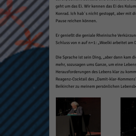
geht um das Ei. Wir kennen das Ei des Kolum
Konrad. Ich hab´s nicht gestoppt, aber mit di
Pause reichen können.
Er genießt die geniale Rheinische Verkürzun
Schluss von n auf n+1: „Woelki arbeitet am 
Die Sprache ist sein Ding, „aber dann kam di
mehr, sozusagen ums Ganze, um eine Lebense
Herausforderungen des Lebens klar zu komm
Reagenz-Cocktail des „Damit-klar-Kommens“ 
Beikircher zu meinem persönlichen Lebensbe