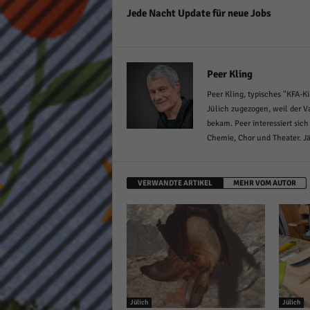
Jede Nacht Update für neue Jobs
Peer Kling
Peer Kling, typisches "KFA-Ki
Jülich zugezogen, weil der Va
bekam. Peer interessiert sich
Chemie, Chor und Theater. Jä
VERWANDTE ARTIKEL
MEHR VOM AUTOR
Jülich
Jülich