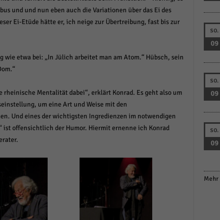
bus und und nun eben auch die Variationen über das Ei des
eser Ei-Etüde hätte er, ich neige zur Übertreibung, fast bis zur
SO.
09
g wie etwa bei: „In Jülich arbeitet man am Atom.“ Hübsch, sein
Dom.“
SO.
e rheinische Mentalität dabei“, erklärt Konrad. Es geht also um
09
instellung, um eine Art und Weise mit den
en. Und eines der wichtigsten Ingredienzen im notwendigen
ist offensichtlich der Humor. Hiermit ernenne ich Konrad
SO.
rater.
09
Mehr 