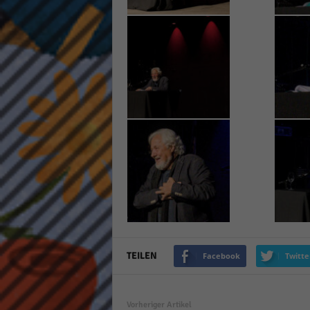
TEILEN
Facebook
Twitte
Vorheriger Artikel