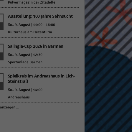
Pulvermagazin der Zitadelle
Ausstellung: 100 Jahre Sehnsucht
So.. 9. August | 11:00
-
16:00
Kulturhaus am Hexenturm
Salingia-Cup 2026 in Barmen
So.. 9. August | 12:30
Sportanlage Barmen
Spielkreis im Andreashaus in Lich-
Steinstraß
So.. 9. August | 14:00
Andreashaus
anzeigen …