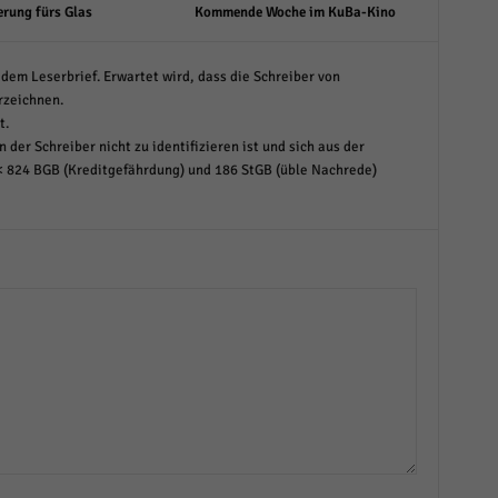
erung fürs Glas
Kommende Woche im KuBa-Kino
dem Leserbrief. Erwartet wird, dass die Schreiber von
rzeichnen.
t.
 der Schreiber nicht zu identifizieren ist und sich aus der
< 824 BGB (Kreditgefährdung) und 186 StGB (üble Nachrede)