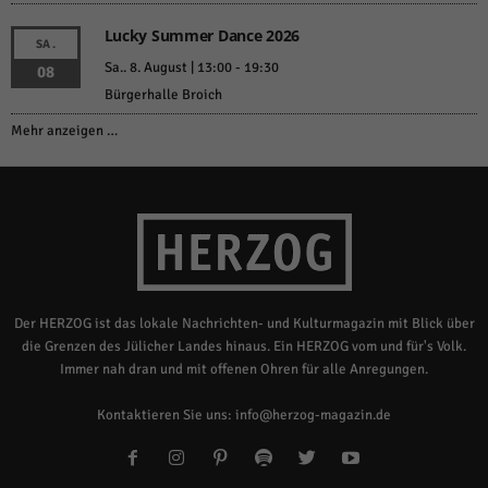
Lucky Summer Dance 2026
SA.
Sa.. 8. August | 13:00
-
19:30
08
Bürgerhalle Broich
Mehr anzeigen …
Der HERZOG ist das lokale Nachrichten- und Kulturmagazin mit Blick über
die Grenzen des Jülicher Landes hinaus. Ein HERZOG vom und für's Volk.
Immer nah dran und mit offenen Ohren für alle Anregungen.
Kontaktieren Sie uns:
info@herzog-magazin.de