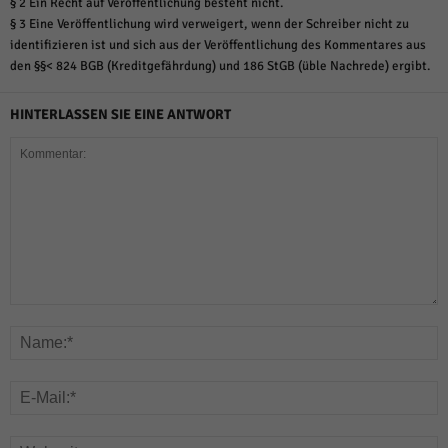
§ 2 Ein Recht auf Veröffentlichung besteht nicht.
§ 3 Eine Veröffentlichung wird verweigert, wenn der Schreiber nicht zu
identifizieren ist und sich aus der Veröffentlichung des Kommentares aus
den §§< 824 BGB (Kreditgefährdung) und 186 StGB (üble Nachrede) ergibt.
HINTERLASSEN SIE EINE ANTWORT