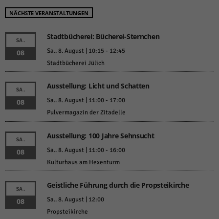
NÄCHSTE VERANSTALTUNGEN
Stadtbücherei: Bücherei-Sternchen
SA.
Sa.. 8. August | 10:15
-
12:45
08
Stadtbücherei Jülich
Ausstellung: Licht und Schatten
SA.
Sa.. 8. August | 11:00
-
17:00
08
Pulvermagazin der Zitadelle
Ausstellung: 100 Jahre Sehnsucht
SA.
Sa.. 8. August | 11:00
-
16:00
08
Kulturhaus am Hexenturm
Geistliche Führung durch die Propsteikirche
SA.
Sa.. 8. August | 12:00
08
Propsteikirche