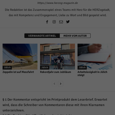
https://www.herzog-magazin.de
Die Redaktion ist das Zusammenspiel eines Teams mit Herz für die HERZogstadt,
das mit Kompetenz und Engagement, Liebe zu Wort und Bild gespeist wird.
VERWANDTE ARTIKEL
MEHR VOM AUTOR
Jülich
Jülich
Jülich
Zeppelin ist auf Messfahrt
Rekordjahr zum Jubiläum
Arbeitslosigkeit in Jülich
steigt
§ 1 Der Kommentar entspricht im Printprodukt dem Leserbrief. Erwartet
wird, dass die Schreiber von Kommentaren diese mit ihren Klarnamen
unterzeichnen.