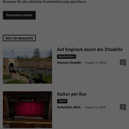
Browser für die nächste Kommentierung speichern.
NEU IM MAGAZIN
Auf Englisch durch die Zitadelle
Geschichte/n
-
0
Museum Zitadelle
August 4, 2026
Kultur per Bus
Jülich
-
0
Kulturbüro Jülich
August 4, 2026