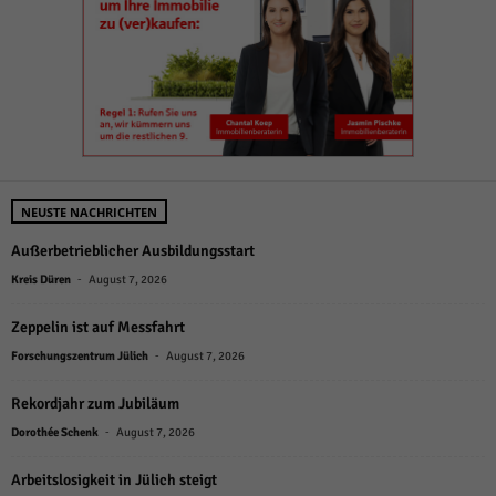
NEUSTE NACHRICHTEN
Außerbetrieblicher Ausbildungsstart
-
Kreis Düren
August 7, 2026
Zeppelin ist auf Messfahrt
-
Forschungszentrum Jülich
August 7, 2026
Rekordjahr zum Jubiläum
-
Dorothée Schenk
August 7, 2026
Arbeitslosigkeit in Jülich steigt