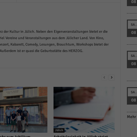
08
SA.
rz der Kultur in Jülich. Neben den Eigenveranstaltungen bietet er die
08
iel Vereine und Veranstaltungen aus dem Jülicher Land. Von Kino,
Konzert, Kabarett, Comedy, Lesungen, Brauchtum, Workshops bietet der
 Außerdem ist er quasi die Geburtsstätte des HERZOG.
SA.
08
SA.
08
Mehr 
Jülich