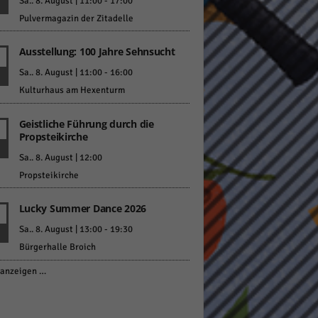
Sa.. 8. August | 11:00
-
17:00
Pulvermagazin der Zitadelle
Ausstellung: 100 Jahre Sehnsucht
Sa.. 8. August | 11:00
-
16:00
Kulturhaus am Hexenturm
Geistliche Führung durch die
Propsteikirche
Sa.. 8. August | 12:00
Propsteikirche
Lucky Summer Dance 2026
Sa.. 8. August | 13:00
-
19:30
Bürgerhalle Broich
anzeigen …