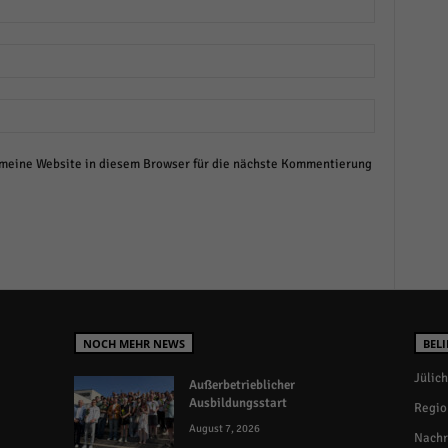
eine Website in diesem Browser für die nächste Kommentierung
NOCH MEHR NEWS
BELI
Jülich
Außerbetrieblicher
Ausbildungsstart
Regio
August 7, 2026
Nachr