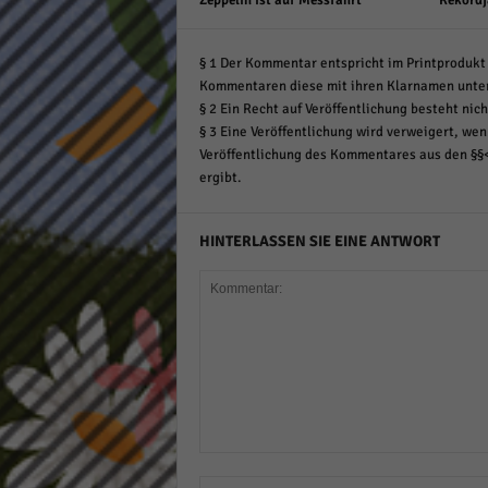
Zeppelin ist auf Messfahrt
Rekordj
§ 1 Der Kommentar entspricht im Printprodukt 
Kommentaren diese mit ihren Klarnamen unte
§ 2 Ein Recht auf Veröffentlichung besteht nich
§ 3 Eine Veröffentlichung wird verweigert, wenn
Veröffentlichung des Kommentares aus den §§
ergibt.
HINTERLASSEN SIE EINE ANTWORT