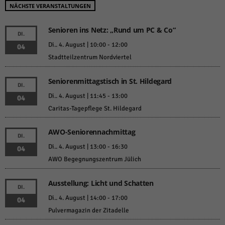
NÄCHSTE VERANSTALTUNGEN
Senioren ins Netz: „Rund um PC & Co“
DI.
Di.. 4. August | 10:00
-
12:00
04
Stadtteilzentrum Nordviertel
Seniorenmittagstisch in St. Hildegard
DI.
Di.. 4. August | 11:45
-
13:00
04
Caritas-Tagepflege St. Hildegard
AWO-Seniorennachmittag
DI.
Di.. 4. August | 13:00
-
16:30
04
AWO Begegnungszentrum Jülich
Ausstellung: Licht und Schatten
DI.
Di.. 4. August | 14:00
-
17:00
04
Pulvermagazin der Zitadelle