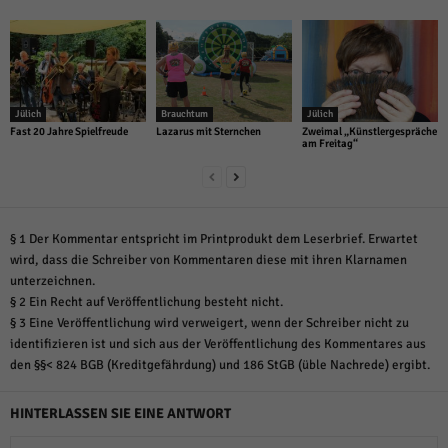
Jülich
Brauchtum
Jülich
Fast 20 Jahre Spielfreude
Lazarus mit Sternchen
Zweimal „Künstlergespräche
am Freitag“
§ 1 Der Kommentar entspricht im Printprodukt dem Leserbrief. Erwartet
wird, dass die Schreiber von Kommentaren diese mit ihren Klarnamen
unterzeichnen.
§ 2 Ein Recht auf Veröffentlichung besteht nicht.
§ 3 Eine Veröffentlichung wird verweigert, wenn der Schreiber nicht zu
identifizieren ist und sich aus der Veröffentlichung des Kommentares aus
den §§< 824 BGB (Kreditgefährdung) und 186 StGB (üble Nachrede) ergibt.
HINTERLASSEN SIE EINE ANTWORT