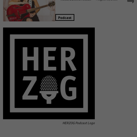
Podcast
HERZOG Podcast Logo