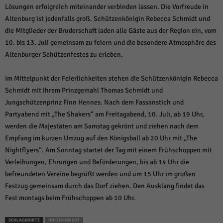
Lösungen erfolgreich miteinander verbinden lassen. Die Vorfreude in
Altenburg ist jedenfalls groß. Schützenkönigin Rebecca Schmidt und
die Mitglieder der Bruderschaft laden alle Gäste aus der Region ein, vom
10. bis 13. Juli gemeinsam zu feiern und die besondere Atmosphäre des
Altenburger Schützenfestes zu erleben.
Im Mittelpunkt der Feierlichkeiten stehen die Schützenkönigin Rebecca
Schmidt mit ihrem Prinzgemahl Thomas Schmidt und
Jungschützenprinz Finn Hennes. Nach dem Fassanstich und
Partyabend mit „The Shakers“ am Freitagabend, 10. Juli, ab 19 Uhr,
werden die Majestäten am Samstag gekrönt und ziehen nach dem
Empfang im kurzen Umzug auf den Königsball ab 20 Uhr mit „The
Nightflyers“. Am Sonntag startet der Tag mit einem Frühschoppen mit
Verleihungen, Ehrungen und Beförderungen, bis ab 14 Uhr die
befreundeten Vereine begrüßt werden und um 15 Uhr im großen
Festzug gemeinsam durch das Dorf ziehen. Den Ausklang findet das
Fest montags beim Frühschoppen ab 10 Uhr.
SCHLAGWORTE
INFOTAINMENT