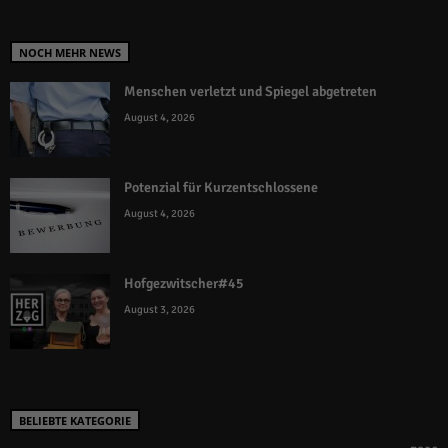
NOCH MEHR NEWS
Menschen verletzt und Spiegel abgetreten
August 4, 2026
Potenzial für Kurzentschlossene
August 4, 2026
Hofgezwitscher#45
August 3, 2026
BELIEBTE KATEGORIE