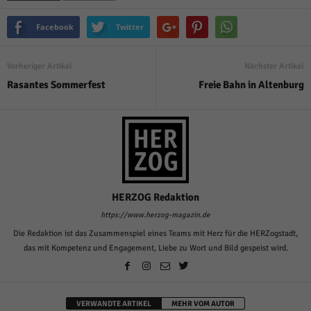
Facebook
Twitter
Vorheriger Artikel
Nächster Artikel
Rasantes Sommerfest
Freie Bahn in Altenburg
HERZOG Redaktion
https://www.herzog-magazin.de
Die Redaktion ist das Zusammenspiel eines Teams mit Herz für die HERZogstadt,
das mit Kompetenz und Engagement, Liebe zu Wort und Bild gespeist wird.
VERWANDTE ARTIKEL
MEHR VOM AUTOR