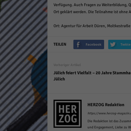
Verfügung. Auch Fragen zu Weiterbildung, Qu
keine
Ort geklärt werden. Die Teilnahme ist ohne
powe
Ort: Agentur für Arbeit Düren, Moltkestraße
TEILEN
Facebook
Twitte
Vorheriger Artikel
Jülich feiert Vielfalt – 20 Jahre Stammh
Jülich
HERZOG Redaktion
https://www.herzog-magazin.
Die Redaktion ist das Zusam
und Engagement, Liebe zu Wor