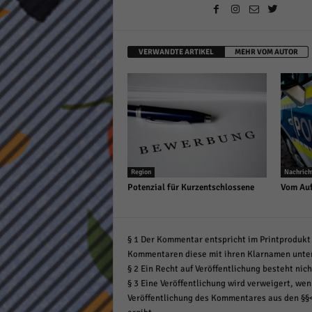
VERWANDTE ARTIKEL
MEHR VOM AUTOR
Region
Nachrich
Potenzial für Kurzentschlossene
Vom Auf
§ 1 Der Kommentar entspricht im Printprodukt 
Kommentaren diese mit ihren Klarnamen unte
§ 2 Ein Recht auf Veröffentlichung besteht nich
§ 3 Eine Veröffentlichung wird verweigert, wenn
Veröffentlichung des Kommentares aus den §§