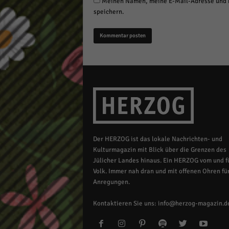
Meinen Namen, meine E-Mail-Adresse und m
speichern.
Der HERZOG ist das lokale Nachrichten- und
Kulturmagazin mit Blick über die Grenzen des
Jülicher Landes hinaus. Ein HERZOG vom und fü
Volk. Immer nah dran und mit offenen Ohren für
Anregungen.
Kontaktieren Sie uns:
info@herzog-magazin.d