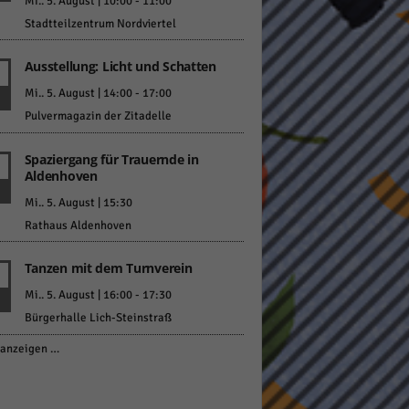
Mi.. 5. August | 10:00
-
11:00
Stadtteilzentrum Nordviertel
Ausstellung: Licht und Schatten
Mi.. 5. August | 14:00
-
17:00
Pulvermagazin der Zitadelle
Spaziergang für Trauernde in
Aldenhoven
Mi.. 5. August | 15:30
Rathaus Aldenhoven
Tanzen mit dem Turnverein
Mi.. 5. August | 16:00
-
17:30
Bürgerhalle Lich-Steinstraß
anzeigen …