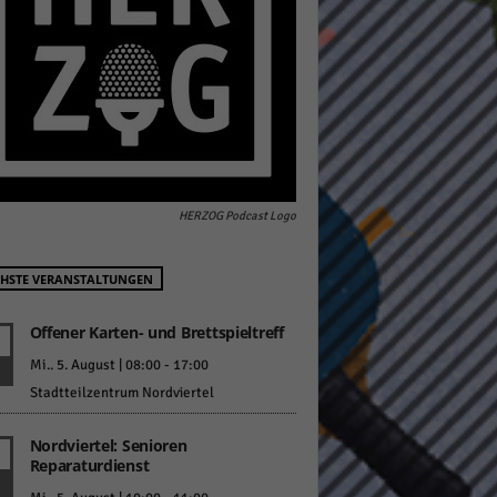
pressum
HERZOG Podcast Logo
HSTE VERANSTALTUNGEN
Offener Karten- und Brettspieltreff
Mi.. 5. August | 08:00
-
17:00
Stadtteilzentrum Nordviertel
Nordviertel: Senioren
Reparaturdienst