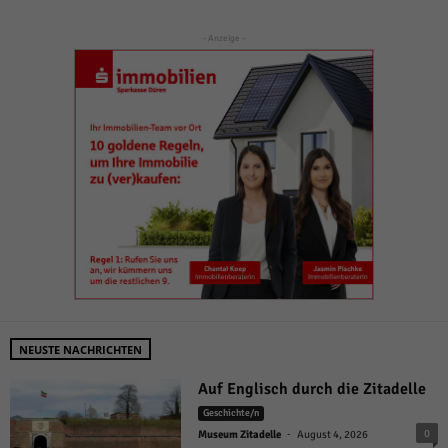
- Anzeige -
NEUSTE NACHRICHTEN
Auf Englisch durch die Zitadelle
Geschichte/n
-
0
Museum Zitadelle
August 4, 2026