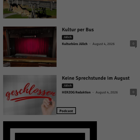
Kultur per Bus
Jülich
-
0
Kulturbüro Jülich
August 4, 2026
Keine Sprechstunde im August
Jülich
-
0
HERZOG Redaktion
August 4, 2026
Podcast