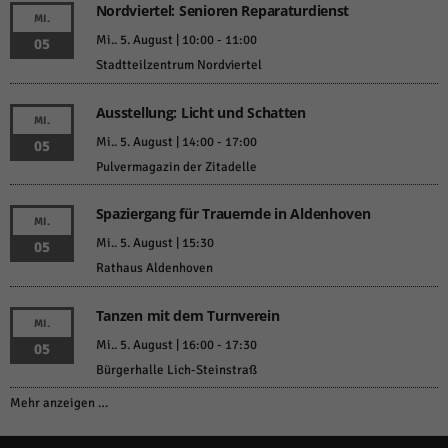
Nordviertel: Senioren Reparaturdienst
MI.
Mi.. 5. August | 10:00
-
11:00
05
Stadtteilzentrum Nordviertel
Ausstellung: Licht und Schatten
MI.
Mi.. 5. August | 14:00
-
17:00
05
Pulvermagazin der Zitadelle
Spaziergang für Trauernde in Aldenhoven
MI.
Mi.. 5. August | 15:30
05
Rathaus Aldenhoven
Tanzen mit dem Turnverein
MI.
Mi.. 5. August | 16:00
-
17:30
05
Bürgerhalle Lich-Steinstraß
Mehr anzeigen …