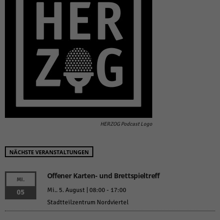
HERZOG Podcast Logo
NÄCHSTE VERANSTALTUNGEN
Offener Karten- und Brettspieltreff
MI.
Mi.. 5. August | 08:00
-
17:00
05
Stadtteilzentrum Nordviertel