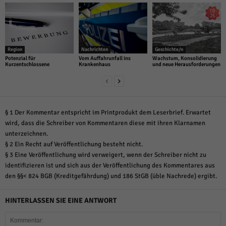
Region
Nachrichten
Geschichte/n
Potenzial für
Vom Auffahrunfall ins
Wachstum, Konsolidierung
Kurzentschlossene
Krankenhaus
und neue Herausforderungen
§ 1 Der Kommentar entspricht im Printprodukt dem Leserbrief. Erwartet
wird, dass die Schreiber von Kommentaren diese mit ihren Klarnamen
unterzeichnen.
§ 2 Ein Recht auf Veröffentlichung besteht nicht.
§ 3 Eine Veröffentlichung wird verweigert, wenn der Schreiber nicht zu
identifizieren ist und sich aus der Veröffentlichung des Kommentares aus
den §§< 824 BGB (Kreditgefährdung) und 186 StGB (üble Nachrede) ergibt.
HINTERLASSEN SIE EINE ANTWORT