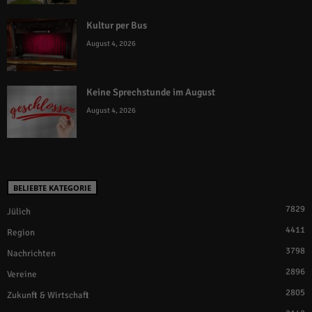
Kultur per Bus
August 4, 2026
Keine Sprechstunde im August
August 4, 2026
BELIEBTE KATEGORIE
7829
Jülich
4411
Region
3798
Nachrichten
2896
Vereine
2805
Zukunft & Wirtschaft