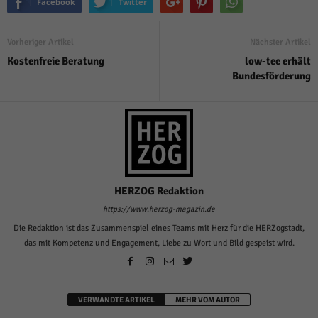
Facebook
Twitter
Vorheriger Artikel
Nächster Artikel
Kostenfreie Beratung
low-tec erhält
Bundesförderung
HERZOG Redaktion
https://www.herzog-magazin.de
Die Redaktion ist das Zusammenspiel eines Teams mit Herz für die HERZogstadt,
das mit Kompetenz und Engagement, Liebe zu Wort und Bild gespeist wird.
VERWANDTE ARTIKEL
MEHR VOM AUTOR