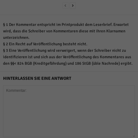
§ 1 Der Kommentar entspricht im Printprodukt dem Leserbrief. Erwartet
wird, dass die Schreiber von Kommentaren diese mit ihren Klarnamen
unterzeichnen.
§ 2 Ein Recht auf Veröffentlichung besteht nicht.
§ 3 Eine Veröffentlichung wird verweigert, wenn der Schreiber nicht zu
identifizieren ist und sich aus der Veröffentlichung des Kommentares aus
den §§< 824 BGB (Kreditgefährdung) und 186 StGB (üble Nachrede) ergibt.
HINTERLASSEN SIE EINE ANTWORT