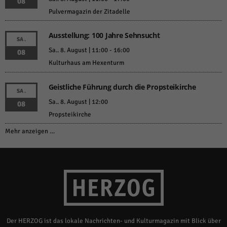
08
Pulvermagazin der Zitadelle
Ausstellung: 100 Jahre Sehnsucht
SA.
Sa.. 8. August | 11:00
-
16:00
08
Kulturhaus am Hexenturm
Geistliche Führung durch die Propsteikirche
SA.
Sa.. 8. August | 12:00
08
Propsteikirche
Mehr anzeigen …
Der HERZOG ist das lokale Nachrichten- und Kulturmagazin mit Blick über