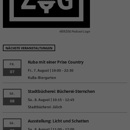
HERZOG Podcast Logo
NÄCHSTE VERANSTALTUNGEN
Kuba mit einer Prise Country
FR.
Fr.. 7. August | 19:00
-
22:30
07
KuBa-Biergarten
Stadtbücherei: Bücherei-Sternchen
SA.
Sa.. 8. August | 10:15
-
12:45
08
Stadtbücherei Jülich
Ausstellung: Licht und Schatten
SA.
Sa.. 8. August | 11:00
-
17:00