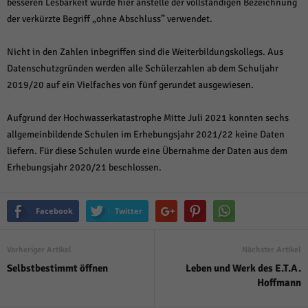
besseren Lesbarkeit wurde hier anstelle der vollständigen Bezeichnung
der verkürzte Begriff „ohne Abschluss” verwendet.
Nicht in den Zahlen inbegriffen sind die Weiterbildungskollegs. Aus
Datenschutzgründen werden alle Schülerzahlen ab dem Schuljahr
2019/20 auf ein Vielfaches von fünf gerundet ausgewiesen.
Aufgrund der Hochwasserkatastrophe Mitte Juli 2021 konnten sechs
allgemeinbildende Schulen im Erhebungsjahr 2021/22 keine Daten
liefern. Für diese Schulen wurde eine Übernahme der Daten aus dem
Erhebungsjahr 2020/21 beschlossen.
Facebook
Twitter
Vorheriger Artikel
Nächster Artikel
Selbstbestimmt öffnen
Leben und Werk des E.T.A.
Hoffmann