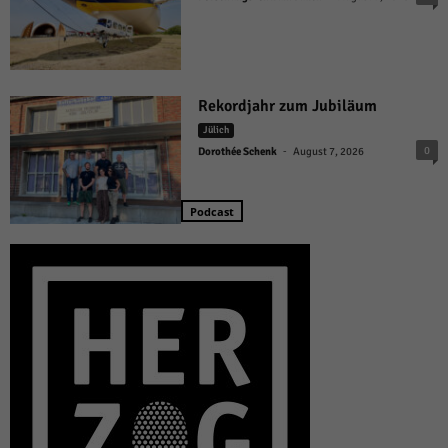
Rekordjahr zum Jubiläum
Jülich
-
0
Dorothée Schenk
August 7, 2026
Podcast