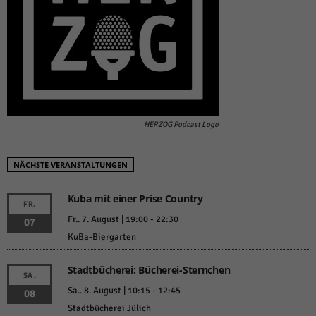
HERZOG Podcast Logo
NÄCHSTE VERANSTALTUNGEN
Kuba mit einer Prise Country
FR.
Fr.. 7. August | 19:00
-
22:30
07
KuBa-Biergarten
Stadtbücherei: Bücherei-Sternchen
SA.
Sa.. 8. August | 10:15
-
12:45
08
Stadtbücherei Jülich