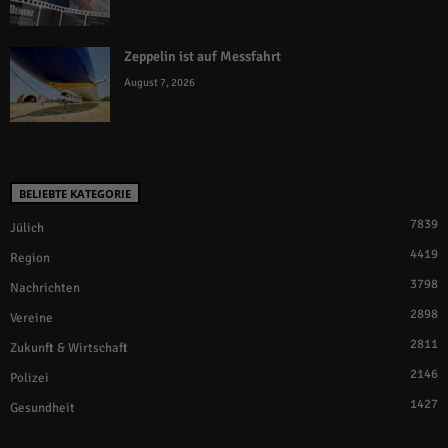
Zeppelin ist auf Messfahrt
August 7, 2026
BELIEBTE KATEGORIE
7839
Jülich
4419
Region
3798
Nachrichten
2898
Vereine
2811
Zukunft & Wirtschaft
2146
Polizei
1427
Gesundheit