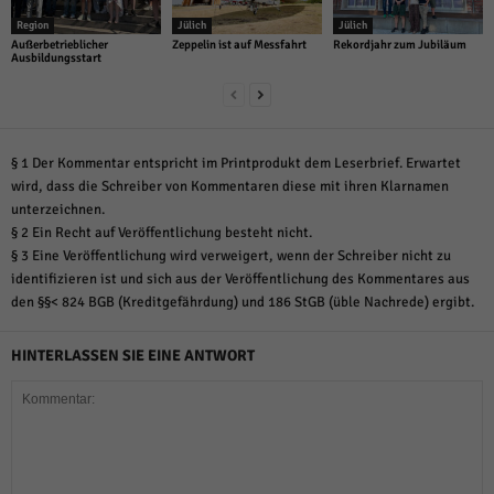
Region
Jülich
Jülich
Außerbetrieblicher
Zeppelin ist auf Messfahrt
Rekordjahr zum Jubiläum
Ausbildungsstart
§ 1 Der Kommentar entspricht im Printprodukt dem Leserbrief. Erwartet
wird, dass die Schreiber von Kommentaren diese mit ihren Klarnamen
unterzeichnen.
§ 2 Ein Recht auf Veröffentlichung besteht nicht.
§ 3 Eine Veröffentlichung wird verweigert, wenn der Schreiber nicht zu
identifizieren ist und sich aus der Veröffentlichung des Kommentares aus
den §§< 824 BGB (Kreditgefährdung) und 186 StGB (üble Nachrede) ergibt.
HINTERLASSEN SIE EINE ANTWORT