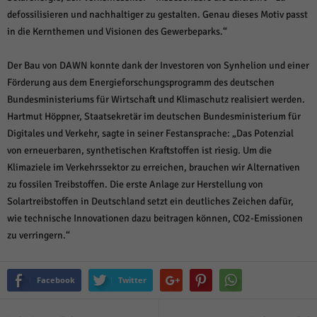
defossilisieren und nachhaltiger zu gestalten. Genau dieses Motiv passt
in die Kernthemen und Visionen des Gewerbeparks.“
Der Bau von DAWN konnte dank der Investoren von Synhelion und einer
Förderung aus dem Energieforschungsprogramm des deutschen
Bundesministeriums für Wirtschaft und Klimaschutz realisiert werden.
Hartmut Höppner, Staatsekretär im deutschen Bundesministerium für
Digitales und Verkehr, sagte in seiner Festansprache: „Das Potenzial
von erneuerbaren, synthetischen Kraftstoffen ist riesig. Um die
Klimaziele im Verkehrssektor zu erreichen, brauchen wir Alternativen
zu fossilen Treibstoffen. Die erste Anlage zur Herstellung von
Solartreibstoffen in Deutschland setzt ein deutliches Zeichen dafür,
wie technische Innovationen dazu beitragen können, CO2-Emissionen
zu verringern.“
Facebook
Twitter