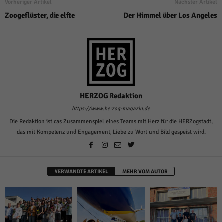
Vorheriger Artikel
Nächster Artikel
Zoogeflüster, die elfte
Der Himmel über Los Angeles
HERZOG Redaktion
https://www.herzog-magazin.de
Die Redaktion ist das Zusammenspiel eines Teams mit Herz für die HERZogstadt,
das mit Kompetenz und Engagement, Liebe zu Wort und Bild gespeist wird.
VERWANDTE ARTIKEL
MEHR VOM AUTOR