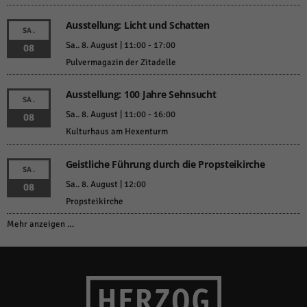
Ausstellung: Licht und Schatten
SA.
Sa.. 8. August | 11:00
-
17:00
08
Pulvermagazin der Zitadelle
Ausstellung: 100 Jahre Sehnsucht
SA.
Sa.. 8. August | 11:00
-
16:00
08
Kulturhaus am Hexenturm
Geistliche Führung durch die Propsteikirche
SA.
Sa.. 8. August | 12:00
08
Propsteikirche
Mehr anzeigen …