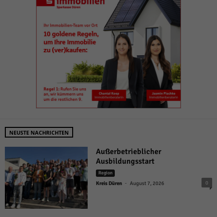
NEUSTE NACHRICHTEN
Außerbetrieblicher
Ausbildungsstart
Region
-
0
Kreis Düren
August 7, 2026