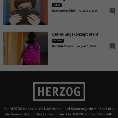
Jülich
-
0
Kunstverein Jülich
August 3, 2026
Betreuungskonzept steht
Rathaus
-
0
Dorothée Schenk
August 3, 2026
Der HERZOG ist das lokale Nachrichten- und Kulturmagazin mit Blick über
die Grenzen des Jülicher Landes hinaus. Ein HERZOG vom und für's Volk.