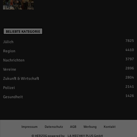
BELIEBTE KATEGORIE
7825
Jülich
4410
Region
3797
Nachrichten
2896
Vereine
2804
Zukunft & Wirtschaft
2141
Polizei
1426
Gesundheit
Impressum
Datenschutz
AGB
Werbung
Kontakt
© HERZOG powered by
LA MECHKY PLUS GmbH