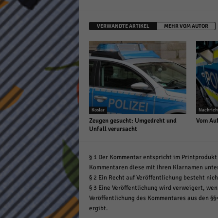
VERWANDTE ARTIKEL
MEHR VOM AUTOR
Koslar
Nachrich
Zeugen gesucht: Umgedreht und
Vom Auf
Unfall verursacht
§ 1 Der Kommentar entspricht im Printprodukt 
Kommentaren diese mit ihren Klarnamen unte
§ 2 Ein Recht auf Veröffentlichung besteht nich
§ 3 Eine Veröffentlichung wird verweigert, wenn
Veröffentlichung des Kommentares aus den §§
ergibt.