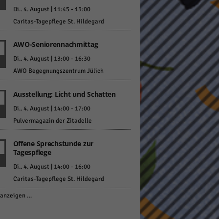
Di.. 4. August | 11:45
-
13:00
Caritas-Tagepflege St. Hildegard
AWO-Seniorennachmittag
Di.. 4. August | 13:00
-
16:30
AWO Begegnungszentrum Jülich
Ausstellung: Licht und Schatten
Di.. 4. August | 14:00
-
17:00
Pulvermagazin der Zitadelle
Offene Sprechstunde zur
Tagespflege
Di.. 4. August | 14:00
-
16:00
Caritas-Tagepflege St. Hildegard
anzeigen …