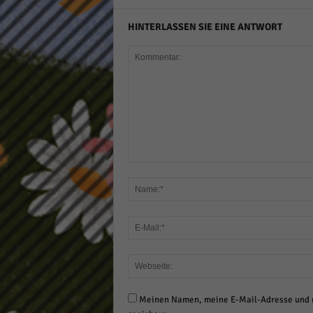
HINTERLASSEN SIE EINE ANTWORT
Meinen Namen, meine E-Mail-Adresse und m