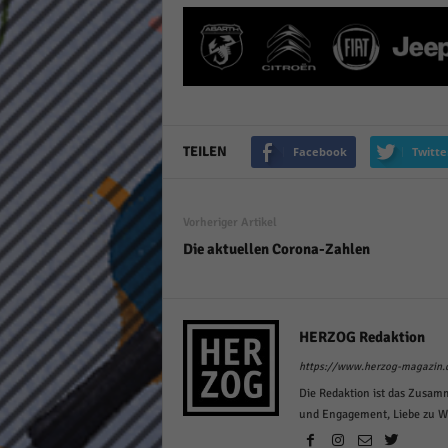
keine
powe
TEILEN
Facebook
Twitte
Vorheriger Artikel
Die aktuellen Corona-Zahlen
HERZOG Redaktion
https://www.herzog-magazin.
Die Redaktion ist das Zusam
und Engagement, Liebe zu Wor