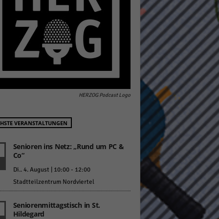
pressum
HERZOG Podcast Logo
HSTE VERANSTALTUNGEN
Senioren ins Netz: „Rund um PC &
Co“
Di.. 4. August | 10:00
-
12:00
Stadtteilzentrum Nordviertel
Seniorenmittagstisch in St.
Hildegard