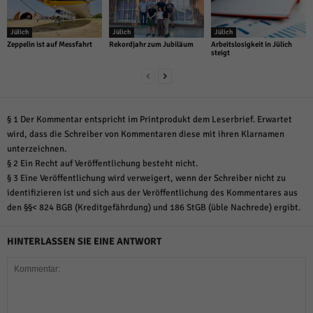
Jülich
Jülich
Jülich
Zeppelin ist auf Messfahrt
Rekordjahr zum Jubiläum
Arbeitslosigkeit in Jülich
steigt
§ 1 Der Kommentar entspricht im Printprodukt dem Leserbrief. Erwartet
wird, dass die Schreiber von Kommentaren diese mit ihren Klarnamen
unterzeichnen.
§ 2 Ein Recht auf Veröffentlichung besteht nicht.
§ 3 Eine Veröffentlichung wird verweigert, wenn der Schreiber nicht zu
identifizieren ist und sich aus der Veröffentlichung des Kommentares aus
den §§< 824 BGB (Kreditgefährdung) und 186 StGB (üble Nachrede) ergibt.
HINTERLASSEN SIE EINE ANTWORT