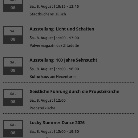
Sa.. 8. August | 10:15
-
12:45
08
Stadtbücherei Jülich
Ausstellung: Licht und Schatten
SA.
Sa.. 8. August | 11:00
-
17:00
08
Pulvermagazin der Zitadelle
Ausstellung: 100 Jahre Sehnsucht
SA.
Sa.. 8. August | 11:00
-
16:00
08
Kulturhaus am Hexenturm
Geistliche Führung durch die Propsteikirche
SA.
Sa.. 8. August | 12:00
08
Propsteikirche
Lucky Summer Dance 2026
SA.
Sa.. 8. August | 13:00
-
19:30
08