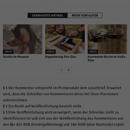
VERWANDTE ARTIKEL
MEHR VOM AUTOR
Jülich
Jülich
Jülich
Nachts im Museum
Begeisterung fürs Glas
Kommende Woche im KuBa-
Kino
§ 1 Der Kommentar entspricht im Printprodukt dem Leserbrief. Erwartet
wird, dass die Schreiber von Kommentaren diese mit ihren Klarnamen
unterzeichnen.
§ 2 Ein Recht auf Veröffentlichung besteht nicht.
§ 3 Eine Veröffentlichung wird verweigert, wenn der Schreiber nicht zu
identifizieren ist und sich aus der Veröffentlichung des Kommentares aus
den §§< 824 BGB (Kreditgefährdung) und 186 StGB (üble Nachrede) ergibt.