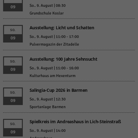
So.. 9. August | 08:30
09
Grundschule Koslar
Ausstellung: Licht und Schatten
SO.
So.. 9. August | 11:00
-
17:00
09
Pulvermagazin der Zitadelle
Ausstellung: 100 Jahre Sehnsucht
SO.
So.. 9. August | 11:00
-
16:00
09
Kulturhaus am Hexenturm
Salingia-Cup 2026 in Barmen
SO.
So.. 9. August | 12:30
09
Sportanlage Barmen
Spielkreis im Andreashaus in Lich-Steinstraß
SO.
So.. 9. August | 14:00
09