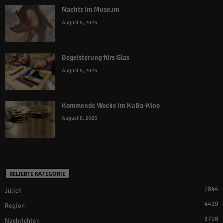
Nachts im Museum
August 8, 2026
Begeisterung fürs Glas
August 8, 2026
Kommende Woche im KuBa-Kino
August 8, 2026
BELIEBTE KATEGORIE
7844
Jülich
4419
Region
3798
Nachrichten