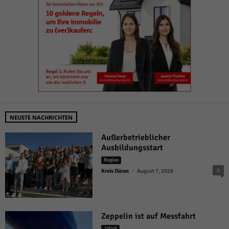
NEUSTE NACHRICHTEN
Außerbetrieblicher
Ausbildungsstart
Region
-
0
Kreis Düren
August 7, 2026
Zeppelin ist auf Messfahrt
Jülich