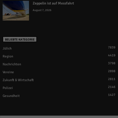
Zeppelin ist auf Messfahrt
August 7, 2026
BELIEBTE KATEGORIE
7839
Jülich
4419
Region
3798
Nachrichten
2898
Vereine
2811
Zukunft & Wirtschaft
2146
Polizei
1427
Gesundheit