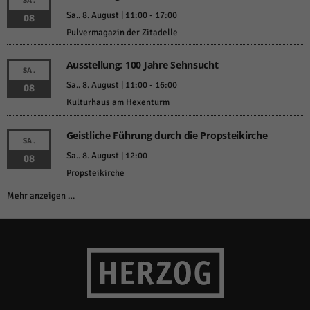
SA.
Sa.. 8. August | 11:00
-
17:00
08
Pulvermagazin der Zitadelle
Ausstellung: 100 Jahre Sehnsucht
SA.
Sa.. 8. August | 11:00
-
16:00
08
Kulturhaus am Hexenturm
Geistliche Führung durch die Propsteikirche
SA.
Sa.. 8. August | 12:00
08
Propsteikirche
Mehr anzeigen …