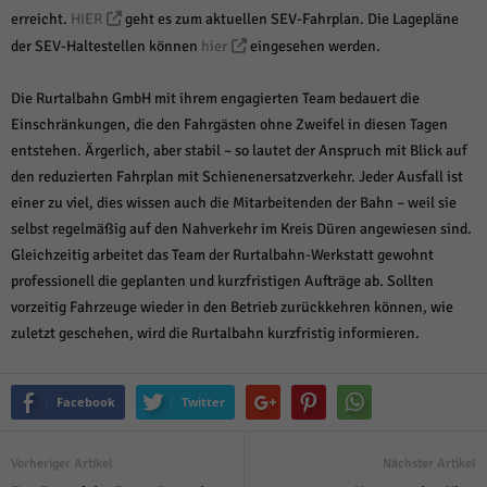
erreicht.
HIER
geht es zum aktuellen SEV-Fahrplan. Die Lagepläne
der SEV-Haltestellen können
hier
eingesehen werden.
Die Rurtalbahn GmbH mit ihrem engagierten Team bedauert die
Einschränkungen, die den Fahrgästen ohne Zweifel in diesen Tagen
entstehen. Ärgerlich, aber stabil – so lautet der Anspruch mit Blick auf
den reduzierten Fahrplan mit Schienenersatzverkehr. Jeder Ausfall ist
einer zu viel, dies wissen auch die Mitarbeitenden der Bahn – weil sie
selbst regelmäßig auf den Nahverkehr im Kreis Düren angewiesen sind.
Gleichzeitig arbeitet das Team der Rurtalbahn-Werkstatt gewohnt
professionell die geplanten und kurzfristigen Aufträge ab. Sollten
vorzeitig Fahrzeuge wieder in den Betrieb zurückkehren können, wie
zuletzt geschehen, wird die Rurtalbahn kurzfristig informieren.
Facebook
Twitter
Vorheriger Artikel
Nächster Artikel