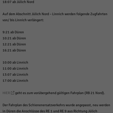
18:07 ab Jülich Nord
Auf dem Abschnitt Jülich Nord – Linnich werden folgende Zugfahrten
von/ bis Linnich verlängert:
9:21 ab Düren
10:21 ab Düren
12:21 ab Düren
16:21 ab Düren
10:00 ab Linnich
11:00 ab Linnich
13:07 ab Linnich
17:00 ab Linnich
HIER
geht es zum vorübergehend gültigen Fahrplan (RB 21 Nord).
Der Fahrplan des Schienenersatzverkehrs wurde angepasst, neu werden
in Düren die Anschlüsse des RE 1 und RE 9 aus Richtung Jülich