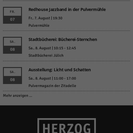
Redhouse Jazzband in der Pulvermühle
FR.
Fr.. 7. August | 19:30
07
Pulvermühle
Stadtbücherei: Bücherei-Sternchen
SA.
Sa.. 8. August | 10:15
-
12:45
08
Stadtbücherei Jülich
Ausstellung: Licht und Schatten
SA.
Sa.. 8. August | 11:00
-
17:00
08
Pulvermagazin der Zitadelle
Mehr anzeigen …