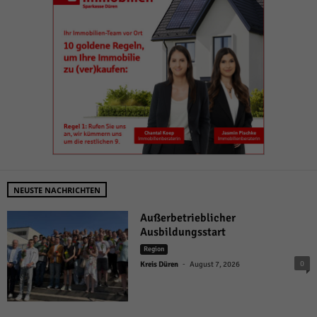
NEUSTE NACHRICHTEN
Außerbetrieblicher
Ausbildungsstart
Region
-
0
Kreis Düren
August 7, 2026