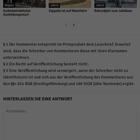
Region
Jülich
Jülich
Außerbetrieblicher
Zeppelin ist auf Messfahrt
Rekordjahr zum Jubiläum
Ausbildungsstart
§ 1 Der Kommentar entspricht im Printprodukt dem Leserbrief. Erwartet
wird, dass die Schreiber von Kommentaren diese mit ihren Klarnamen
unterzeichnen.
§ 2 Ein Recht auf Veröffentlichung besteht nicht.
§ 3 Eine Veröffentlichung wird verweigert, wenn der Schreiber nicht zu
identifizieren ist und sich aus der Veröffentlichung des Kommentares aus
den §§< 824 BGB (Kreditgefährdung) und 186 StGB (üble Nachrede) ergibt.
HINTERLASSEN SIE EINE ANTWORT