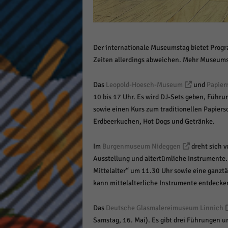
Der internationale Museumstag bietet Progr
Zeiten allerdings abweichen. Mehr Museums
Das
Leopold-Hoesch-Museum
und
Papie
10 bis 17 Uhr. Es wird DJ-Sets geben, Führ
sowie einen Kurs zum traditionellen Papier
Erdbeerkuchen, Hot Dogs und Getränke.
Im
Burgenmuseum Nideggen
dreht sich v
Ausstellung und altertümliche Instrumente
Mittelalter“ um 11.30 Uhr sowie eine ganzt
kann mittelalterliche Instrumente entdecke
Das
Deutsche Glasmalereimuseum Linnich
Samstag, 16. Mai). Es gibt drei Führungen 