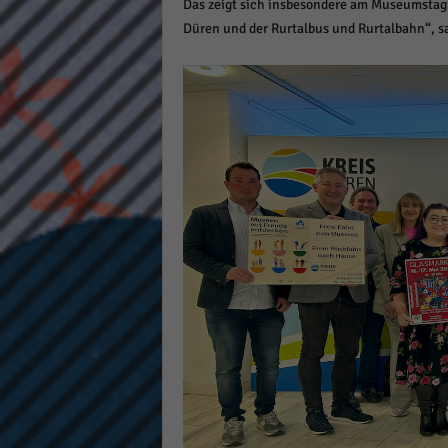
Das zeigt sich insbesondere am Museumstag. 
Düren und der Rurtalbus und Rurtalbahn“, sag