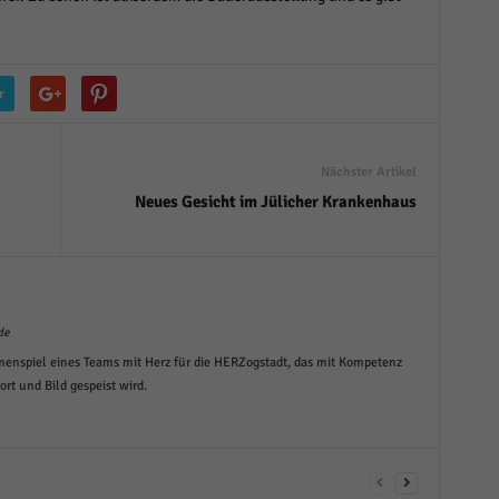
r
Nächster Artikel
Neues Gesicht im Jülicher Krankenhaus
de
menspiel eines Teams mit Herz für die HERZogstadt, das mit Kompetenz
t und Bild gespeist wird.