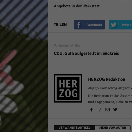
Angebote in der Werkstatt.
TEILEN
Facebook
Twitte
Vorheriger Artikel
CDU: Guth aufgestellt im Südkreis
HERZOG Redaktion
https://www.herzog-magazin.
Die Redaktion ist das Zusam
und Engagement, Liebe zu Wor
VERWANDTE ARTIKEL
MEHR VOM AUTOR