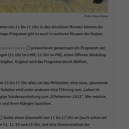
Foto: Kreis Düren
amm von 11 bis 17 Uhr, in den einzelnen Museen können die
tags-Programm gibt es auch in weiteren Museen der Region.
rmuseum Düren
präsentieren gemeinsam ein Programm von
ungen (11 Uhr im LHM; 12 Uhr im PM), einen Offenen Workshop
schöpfen. Ergänzt wird das Programm durch Waffeln,
on 11 bis 17 Uhr alles um das Mittelalter, eine neue, spannende
. Geboten wird unter anderem eine Führung zum „Leben im
ägige Sonderausstellung zum „Eifelrennen 1922“. Wer möchte,
n und ihren Klängen lauschen.
bietet einen Glasmarkt von 11 bis 17 Uhr an (auch schon am
um 11, 11.30 und 15 Uhr, und eine Demonstration zur