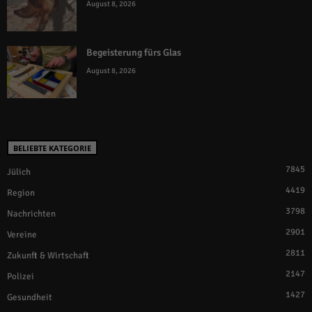
August 8, 2026
Begeisterung fürs Glas
August 8, 2026
BELIEBTE KATEGORIE
7845
Jülich
4419
Region
3798
Nachrichten
2901
Vereine
2811
Zukunft & Wirtschaft
2147
Polizei
1427
Gesundheit