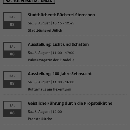
NÄCHSTE VERANSTALTUNGEN
Stadtbücherei: Bücherei-Sternchen
SA.
Sa.. 8. August | 10:15
-
12:45
08
Stadtbücherei Jülich
Ausstellung: Licht und Schatten
SA.
Sa.. 8. August | 11:00
-
17:00
08
Pulvermagazin der Zitadelle
Ausstellung: 100 Jahre Sehnsucht
SA.
Sa.. 8. August | 11:00
-
16:00
08
Kulturhaus am Hexenturm
Geistliche Führung durch die Propsteikirche
SA.
Sa.. 8. August | 12:00
08
Propsteikirche