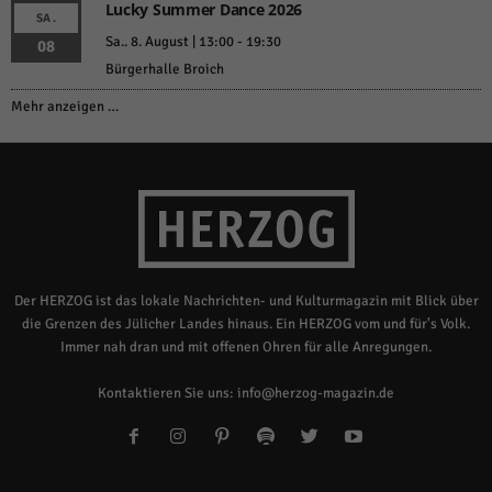
Lucky Summer Dance 2026
SA.
Sa.. 8. August | 13:00
-
19:30
08
Bürgerhalle Broich
Mehr anzeigen …
Der HERZOG ist das lokale Nachrichten- und Kulturmagazin mit Blick über
die Grenzen des Jülicher Landes hinaus. Ein HERZOG vom und für's Volk.
Immer nah dran und mit offenen Ohren für alle Anregungen.
Kontaktieren Sie uns:
info@herzog-magazin.de