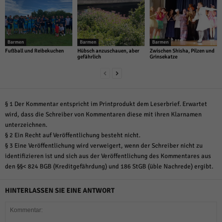
Barmen
Barmen
Barmen
Fußball und Reibekuchen
Hübsch anzuschauen, aber
Zwischen Shisha, Pilzen und
gefährlich
Grinsekatze
§ 1 Der Kommentar entspricht im Printprodukt dem Leserbrief. Erwartet
wird, dass die Schreiber von Kommentaren diese mit ihren Klarnamen
unterzeichnen.
§ 2 Ein Recht auf Veröffentlichung besteht nicht.
§ 3 Eine Veröffentlichung wird verweigert, wenn der Schreiber nicht zu
identifizieren ist und sich aus der Veröffentlichung des Kommentares aus
den §§< 824 BGB (Kreditgefährdung) und 186 StGB (üble Nachrede) ergibt.
HINTERLASSEN SIE EINE ANTWORT