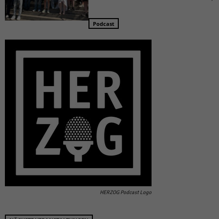
Podcast
HERZOG Podcast Logo