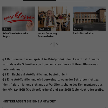
Jülich
Stadtteile
Rathaus
Keine Sprechstunde im
Herausforderung
Baukultur erhalten
August
Sommerferien
§ 1 Der Kommentar entspricht im Printprodukt dem Leserbrief. Erwartet
wird, dass die Schreiber von Kommentaren diese mit ihren Klarnamen
unterzeichnen.
§ 2 Ein Recht auf Veröffentlichung besteht nicht.
§ 3 Eine Veröffentlichung wird verweigert, wenn der Schreiber nicht zu
identifizieren ist und sich aus der Veröffentlichung des Kommentares aus
den §§< 824 BGB (Kreditgefährdung) und 186 StGB (üble Nachrede) ergibt.
HINTERLASSEN SIE EINE ANTWORT