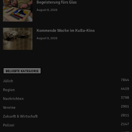
Begeisterung fürs Glas
August 8, 2026
Kommende Woche im KuBa-Kino
August 8, 2026
BELIEBTE KATEGORIE
7844
Jülich
4419
Region
3798
Nachrichten
2901
Vereine
2811
Zukunft & Wirtschaft
2147
Polizei