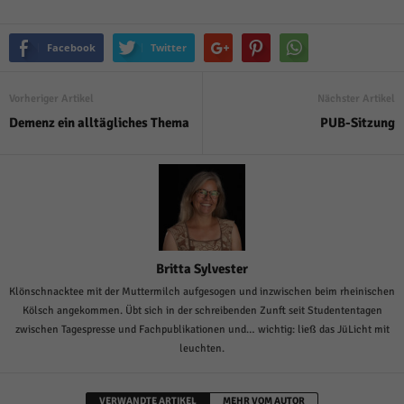
Facebook
Twitter
Vorheriger Artikel
Nächster Artikel
Demenz ein alltägliches Thema
PUB-Sitzung
Britta Sylvester
Klönschnacktee mit der Muttermilch aufgesogen und inzwischen beim rheinischen
Kölsch angekommen. Übt sich in der schreibenden Zunft seit Studententagen
zwischen Tagespresse und Fachpublikationen und… wichtig: ließ das JüLicht mit
leuchten.
VERWANDTE ARTIKEL
MEHR VOM AUTOR