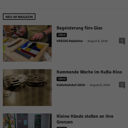
NEU IM MAGAZIN
Begeisterung fürs Glas
Jülich
-
0
HERZOG Redaktion
August 8, 2026
Kommende Woche im KuBa-Kino
Jülich
-
0
Kulturbahnhof Jülich
August 8, 2026
Kleine Hände stoßen an ihre
Grenzen