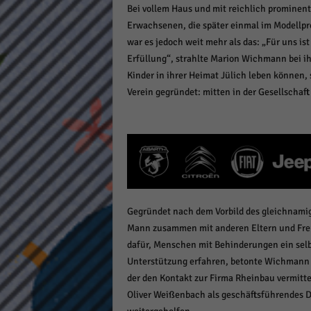
Bei vollem Haus und mit reichlich prominent
keine
Erwachsenen, die später einmal im Modellpro
war es jedoch weit mehr als das: „Für uns is
powe
Erfüllung“, strahlte Marion Wichmann bei ihr
Kinder in ihrer Heimat Jülich leben können, 
Verein gegründet: mitten in der Gesellschaf
Gegründet nach dem Vorbild des gleichnami
Mann zusammen mit anderen Eltern und Fre
dafür, Menschen mit Behinderungen ein selb
Unterstützung erfahren, betonte Wichmann u
der den Kontakt zur Firma Rheinbau vermitt
Oliver Weißenbach als geschäftsführendes D