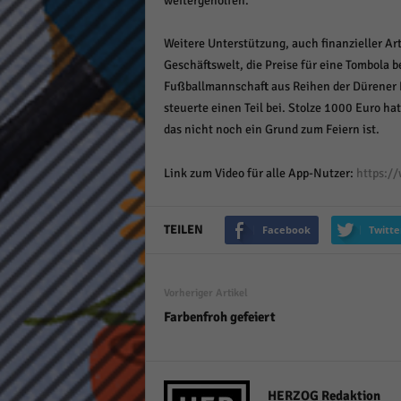
weitergeholfen.
Weitere Unterstützung, auch finanzieller Ar
Geschäftswelt, die Preise für eine Tombola 
Fußballmannschaft aus Reihen der Dürener K
steuerte einen Teil bei. Stolze 1000 Euro ha
das nicht noch ein Grund zum Feiern ist.
Link zum Video für alle App-Nutzer:
https:/
TEILEN
Facebook
Twitte
Vorheriger Artikel
Farbenfroh gefeiert
HERZOG Redaktion