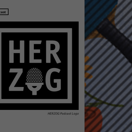
cast
HERZOG Podcast Logo