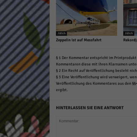
Jülich
Jülich
Zeppelin ist auf Messfahrt
Rekordj
§ 1 Der Kommentar entspricht im Printprodukt 
Kommentaren diese mit ihren Klarnamen unte
§ 2 Ein Recht auf Veröffentlichung besteht nich
§ 3 Eine Veröffentlichung wird verweigert, wenn
Veröffentlichung des Kommentares aus den §§
ergibt.
HINTERLASSEN SIE EINE ANTWORT