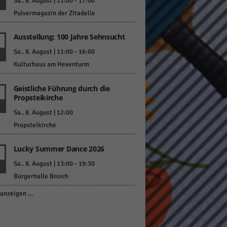
Sa.. 8. August | 11:00
-
17:00
Pulvermagazin der Zitadelle
Ausstellung: 100 Jahre Sehnsucht
Sa.. 8. August | 11:00
-
16:00
Kulturhaus am Hexenturm
Geistliche Führung durch die
Propsteikirche
Sa.. 8. August | 12:00
Propsteikirche
Lucky Summer Dance 2026
Sa.. 8. August | 13:00
-
19:30
Bürgerhalle Broich
anzeigen …