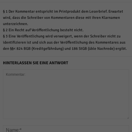
§ 1 Der Kommentar entspricht im Printprodukt dem Leserbrief. Erwartet
wird, dass die Schreiber von Kommentaren diese mit ihren Klarnamen
unterzeichnen.
§ 2 Ein Recht auf Veröffentlichung besteht nicht.
§ 3 Eine Veröffentlichung wird verweigert, wenn der Schreiber nicht zu
identifizieren ist und sich aus der Veröffentlichung des Kommentares aus
den §§< 824 BGB (Kreditgefährdung) und 186 StGB (üble Nachrede) ergibt.
HINTERLASSEN SIE EINE ANTWORT