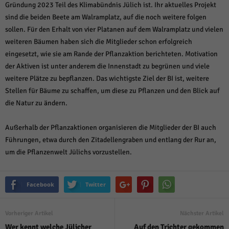
Gründung 2023 Teil des Klimabündnis Jülich ist. Ihr aktuelles Projekt
sind die beiden Beete am Walramplatz, auf die noch weitere folgen
sollen. Für den Erhalt von vier Platanen auf dem Walramplatz und vielen
weiteren Bäumen haben sich die Mitglieder schon erfolgreich
eingesetzt, wie sie am Rande der Pflanzaktion berichteten. Motivation
der Aktiven ist unter anderem die Innenstadt zu begrünen und viele
weitere Plätze zu bepflanzen. Das wichtigste Ziel der BI ist, weitere
Stellen für Bäume zu schaffen, um diese zu Pflanzen und den Blick auf
die Natur zu ändern.
Außerhalb der Pflanzaktionen organisieren die Mitglieder der BI auch
Führungen, etwa durch den Zitadellengraben und entlang der Rur an,
um die Pflanzenwelt Jülichs vorzustellen.
Facebook
Twitter
Vorheriger Artikel
Nächster Artikel
Wer kennt welche Jülicher
Auf den Trichter gekommen