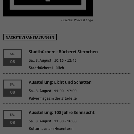
HERZOG Podcast Logo
NÄCHSTE VERANSTALTUNGEN
Stadtbücherei: Bücherei-Sternchen
SA.
Sa.. 8. August | 10:15
-
12:45
08
Stadtbücherei Jülich
Ausstellung: Licht und Schatten
SA.
Sa.. 8. August | 11:00
-
17:00
08
Pulvermagazin der Zitadelle
Ausstellung: 100 Jahre Sehnsucht
SA.
Sa.. 8. August | 11:00
-
16:00
08
Kulturhaus am Hexenturm