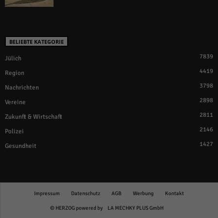
BELIEBTE KATEGORIE
7839
Jülich
4419
Region
3798
Nachrichten
2898
Vereine
2811
Zukunft & Wirtschaft
2146
Polizei
1427
Gesundheit
Impressum
Datenschutz
AGB
Werbung
Kontakt
© HERZOG powered by
LA MECHKY PLUS GmbH