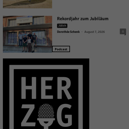
Rekordjahr zum Jubiläum
Jülich
-
0
Dorothée Schenk
August 7, 2026
Podcast