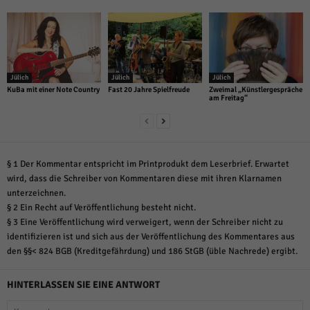
Jülich
Jülich
Jülich
KuBa mit einer Note Country
Fast 20 Jahre Spielfreude
Zweimal „Künstlergespräche
am Freitag“
§ 1 Der Kommentar entspricht im Printprodukt dem Leserbrief. Erwartet
wird, dass die Schreiber von Kommentaren diese mit ihren Klarnamen
unterzeichnen.
§ 2 Ein Recht auf Veröffentlichung besteht nicht.
§ 3 Eine Veröffentlichung wird verweigert, wenn der Schreiber nicht zu
identifizieren ist und sich aus der Veröffentlichung des Kommentares aus
den §§< 824 BGB (Kreditgefährdung) und 186 StGB (üble Nachrede) ergibt.
HINTERLASSEN SIE EINE ANTWORT