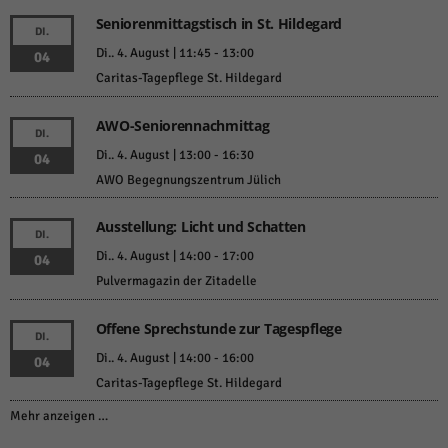
Seniorenmittagstisch in St. Hildegard
DI.
Di.. 4. August | 11:45
-
13:00
04
Caritas-Tagepflege St. Hildegard
AWO-Seniorennachmittag
DI.
Di.. 4. August | 13:00
-
16:30
04
AWO Begegnungszentrum Jülich
Ausstellung: Licht und Schatten
DI.
Di.. 4. August | 14:00
-
17:00
04
Pulvermagazin der Zitadelle
Offene Sprechstunde zur Tagespflege
DI.
Di.. 4. August | 14:00
-
16:00
04
Caritas-Tagepflege St. Hildegard
Mehr anzeigen …