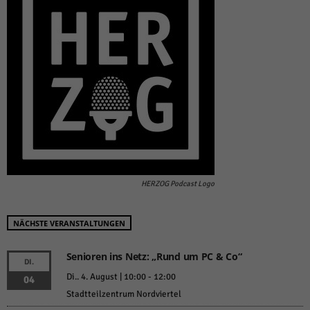
HERZOG Podcast Logo
NÄCHSTE VERANSTALTUNGEN
Senioren ins Netz: „Rund um PC & Co“
DI.
Di.. 4. August | 10:00
-
12:00
04
Stadtteilzentrum Nordviertel