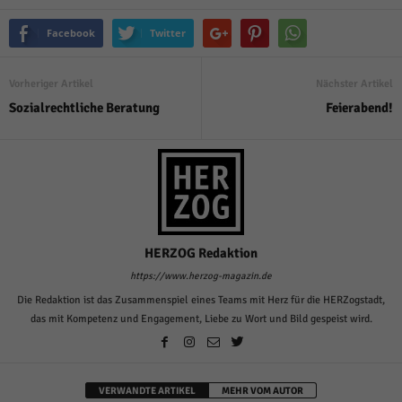
Facebook
Twitter
Vorheriger Artikel
Nächster Artikel
Sozialrechtliche Beratung
Feierabend!
HERZOG Redaktion
https://www.herzog-magazin.de
Die Redaktion ist das Zusammenspiel eines Teams mit Herz für die HERZogstadt,
das mit Kompetenz und Engagement, Liebe zu Wort und Bild gespeist wird.
VERWANDTE ARTIKEL
MEHR VOM AUTOR