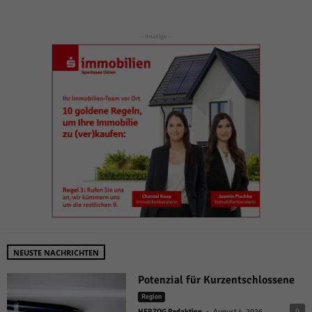
- Anzeige -
NEUSTE NACHRICHTEN
Potenzial für Kurzentschlossene
Region
-
0
HERZOG Redaktion
August 4, 2026