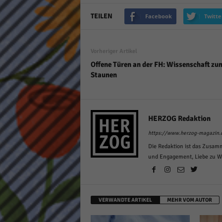
TEILEN
Facebook
Twitte
Vorheriger Artikel
Offene Türen an der FH: Wissenschaft zu
Staunen
HERZOG Redaktion
https://www.herzog-magazin.
Die Redaktion ist das Zusam
und Engagement, Liebe zu Wor
VERWANDTE ARTIKEL
MEHR VOM AUTOR