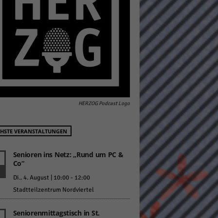
pressum
HERZOG Podcast Logo
HSTE VERANSTALTUNGEN
Senioren ins Netz: „Rund um PC &
Co“
Di.. 4. August | 10:00
-
12:00
Stadtteilzentrum Nordviertel
Seniorenmittagstisch in St.