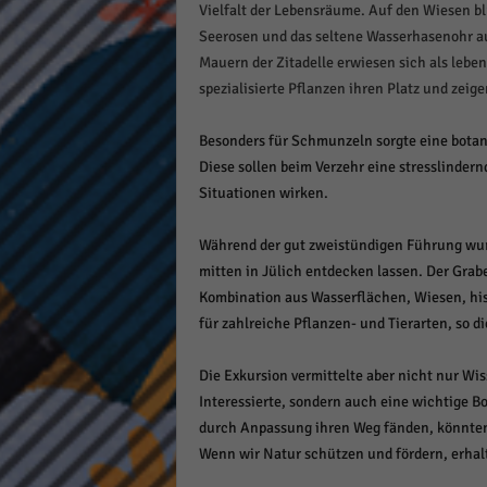
Vielfalt der Lebensräume. Auf den Wiesen 
Seerosen und das seltene Wasserhasenohr au
Mauern der Zitadelle erwiesen sich als lebe
spezialisierte Pflanzen ihren Platz und zeig
Besonders für Schmunzeln sorgte eine bota
Diese sollen beim Verzehr eine stresslinder
Situationen wirken.
Während der gut zweistündigen Führung wurd
mitten in Jülich entdecken lassen. Der Grabe
Kombination aus Wasserflächen, Wiesen, hi
für zahlreiche Pflanzen- und Tierarten, so d
Die Exkursion vermittelte aber nicht nur Wi
Interessierte, sondern auch eine wichtige B
durch Anpassung ihren Weg fänden, könnte
Wenn wir Natur schützen und fördern, erhalte