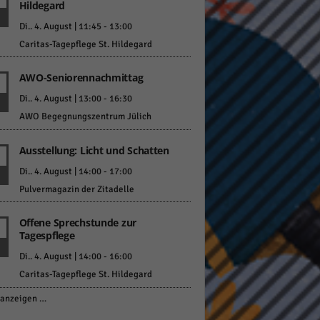
Hildegard
Di.. 4. August | 11:45
-
13:00
Caritas-Tagepflege St. Hildegard
AWO-Seniorennachmittag
Di.. 4. August | 13:00
-
16:30
AWO Begegnungszentrum Jülich
Ausstellung: Licht und Schatten
Di.. 4. August | 14:00
-
17:00
Pulvermagazin der Zitadelle
Offene Sprechstunde zur
Tagespflege
Di.. 4. August | 14:00
-
16:00
Caritas-Tagepflege St. Hildegard
anzeigen …