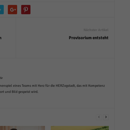
r
Nächster Artikel
m
Provisorium entsteht
de
menspiel eines Teams mit Herz für die HERZogstadt, das mit Kompetenz
t und Bild gespeist wird.