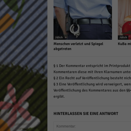
Jülich
Jülich
Menschen verletzt und Spiegel
KuBa mi
abgetreten
§ 1 Der Kommentar entspricht im Printprodukt 
Kommentaren diese mit ihren Klarnamen unte
§ 2 Ein Recht auf Veröffentlichung besteht nich
§ 3 Eine Veröffentlichung wird verweigert, wenn
Veröffentlichung des Kommentares aus den §§
ergibt.
HINTERLASSEN SIE EINE ANTWORT