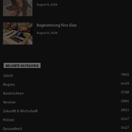
August 8, 2026
Begeisterung fürs Glas
August 8, 2026
BELIEBTE KATEGORIE
7845
Jülich
4419
Region
3798
Nachrichten
2901
Vereine
2811
Zukunft & Wirtschaft
2147
Polizei
1427
Gesundheit