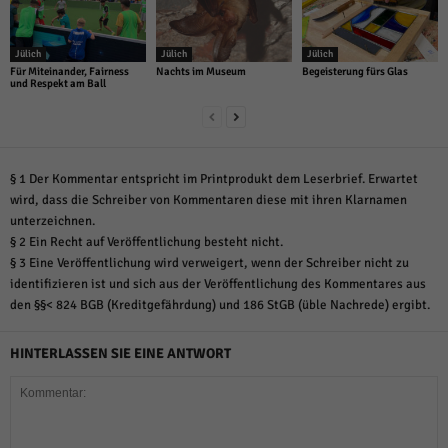
Jülich
Jülich
Jülich
Für Miteinander, Fairness
Nachts im Museum
Begeisterung fürs Glas
und Respekt am Ball
§ 1 Der Kommentar entspricht im Printprodukt dem Leserbrief. Erwartet
wird, dass die Schreiber von Kommentaren diese mit ihren Klarnamen
unterzeichnen.
§ 2 Ein Recht auf Veröffentlichung besteht nicht.
§ 3 Eine Veröffentlichung wird verweigert, wenn der Schreiber nicht zu
identifizieren ist und sich aus der Veröffentlichung des Kommentares aus
den §§< 824 BGB (Kreditgefährdung) und 186 StGB (üble Nachrede) ergibt.
HINTERLASSEN SIE EINE ANTWORT