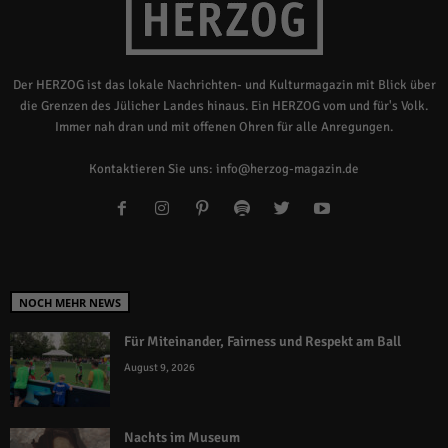
Der HERZOG ist das lokale Nachrichten- und Kulturmagazin mit Blick über
die Grenzen des Jülicher Landes hinaus. Ein HERZOG vom und für's Volk.
Immer nah dran und mit offenen Ohren für alle Anregungen.
Kontaktieren Sie uns:
info@herzog-magazin.de
NOCH MEHR NEWS
Für Miteinander, Fairness und Respekt am Ball
August 9, 2026
Nachts im Museum