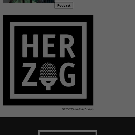
Podcast
HERZOG Podcast Logo