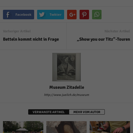
Facebook
Twitter
Vorheriger Artikel
Nächster Artikel
Betteln kommt nicht in Frage
„Show you our Titz“-Touren
Museum Zitadelle
http://www.juelich.de/museum
VERWANDTE ARTIKEL
MEHR VOM AUTOR