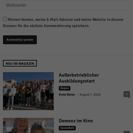
Meinen Namen, meine E-Mail-Adresse und meine Website in diesem
Browser für die nächste Kommentierung speichern.
NEU IM MAGAZIN
Außerbetrieblicher
Ausbildungsstart
Region
-
0
Kreis Düren
August 7, 2026
Demenz im Kino
Gesundheit