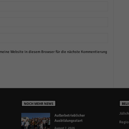
eine Website in diesem Browser für die nächste Kommentierung
NOCH MEHR NEWS
BELI
Jülich
Außerbetrieblicher
Ausbildungsstart
Regio
August 7, 2026