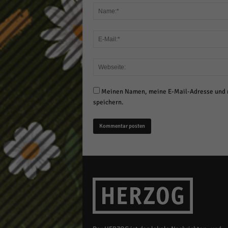
Meinen Namen, meine E-Mail-Adresse und m
speichern.