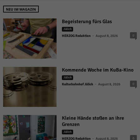
NEU IM MAGAZIN
Begeisterung fürs Glas
Jülich
-
0
HERZOG Redaktion
August 8, 2026
Kommende Woche im KuBa-Kino
Jülich
-
0
Kulturbahnhof Jülich
August 8, 2026
Kleine Hände stoßen an ihre
Grenzen
Jülich
-
0
HERZOG Redaktion
August 8, 2026