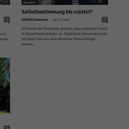
Gesundheit
Selbstbestimmung bis zuletzt?
-
0
0
HERZOG Redaktion
Juli 25, 2026
83 Prozent der Deutschen glauben, dass assistierter Suizid
 und
in Deutschland verboten ist. Tatsächlich stimmt das nicht.
rungen
Auf diese Zahl aus einer aktuellen Forsa-Umfrage
verwies...
0