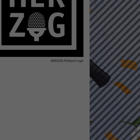
pressum
HERZOG Podcast Logo