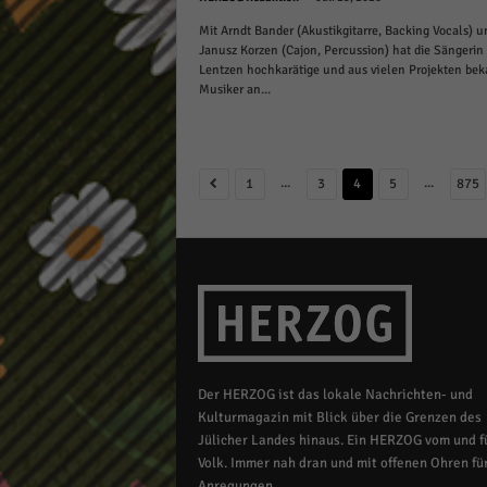
Mit Arndt Bander (Akustikgitarre, Backing Vocals) u
Janusz Korzen (Cajon, Percussion) hat die Sängerin
Lentzen hochkarätige und aus vielen Projekten be
Musiker an...
...
...
1
3
4
5
875
Der HERZOG ist das lokale Nachrichten- und
Kulturmagazin mit Blick über die Grenzen des
Jülicher Landes hinaus. Ein HERZOG vom und fü
Volk. Immer nah dran und mit offenen Ohren für
Anregungen.