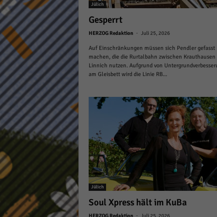
Jülich
Gesperrt
-
HERZOG Redaktion
Juli 25, 2026
Auf Einschränkungen müssen sich Pendler gefasst
machen, die die Rurtalbahn zwischen Krauthausen
Linnich nutzen. Aufgrund von Untergrundverbesse
am Gleisbett wird die Linie RB...
Jülich
Soul Xpress hält im KuBa
-
HERZOG Redaktion
Juli 25, 2026