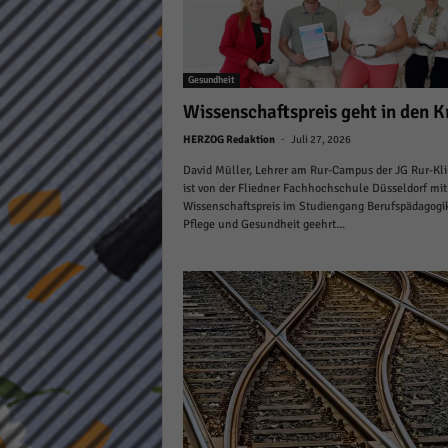
keine
powe
Gesundheit
Wissenschaftspreis geht in den K
-
HERZOG Redaktion
Juli 27, 2026
David Müller, Lehrer am Rur-Campus der JG Rur-Kli
ist von der Fliedner Fachhochschule Düsseldorf mi
Wissenschaftspreis im Studiengang Berufspädagogi
Pflege und Gesundheit geehrt...