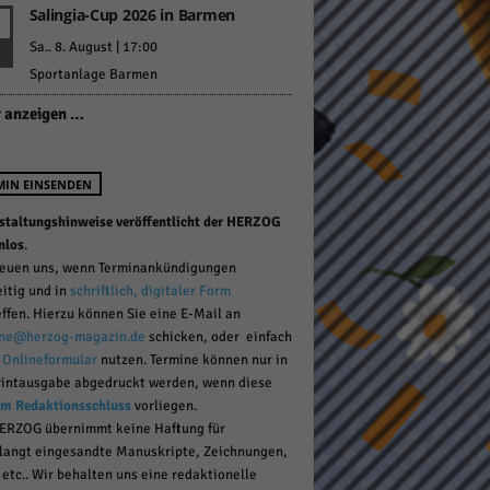
Salingia-Cup 2026 in Barmen
Sa.. 8. August | 17:00
Sportanlage Barmen
pressum
 anzeigen …
MIN EINSENDEN
staltungshinweise veröffentlicht der HERZOG
nlos
.
reuen uns, wenn Terminankündigungen
eitig und in
schriftlich, digitaler Form
effen. Hierzu können Sie eine E-Mail an
ne@herzog-magazin.de
schicken, oder einfach
r
Onlineformular
nutzen. Termine können nur in
rintausgabe abgedruckt werden, wenn diese
um Redaktionsschluss
vorliegen.
ERZOG übernimmt keine Haftung für
langt eingesandte Manuskripte, Zeichnungen,
 etc.. Wir behalten uns eine redaktionelle