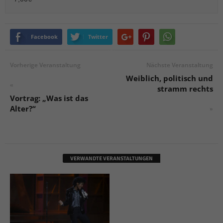
Facebook
Twitter
Vorherige Veranstaltung
Nächste Veranstaltung
Weiblich, politisch und
«
stramm rechts
Vortrag: „Was ist das
Alter?“
»
VERWANDTE VERANSTALTUNGEN