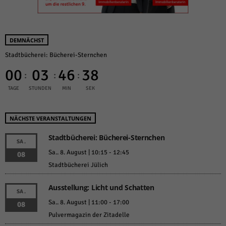
DEMNÄCHST
Stadtbücherei: Bücherei-Sternchen
00
03
46
38
:
:
:
TAGE
STUNDEN
MIN
SEK
NÄCHSTE VERANSTALTUNGEN
Stadtbücherei: Bücherei-Sternchen
SA.
Sa.. 8. August | 10:15
-
12:45
08
Stadtbücherei Jülich
Ausstellung: Licht und Schatten
SA.
Sa.. 8. August | 11:00
-
17:00
08
Pulvermagazin der Zitadelle