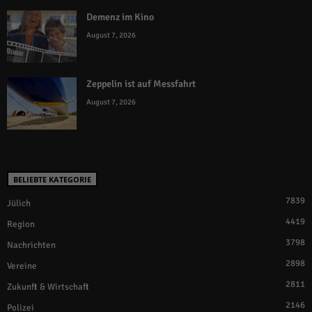
Demenz im Kino
August 7, 2026
Zeppelin ist auf Messfahrt
August 7, 2026
BELIEBTE KATEGORIE
7839
Jülich
4419
Region
3798
Nachrichten
2898
Vereine
2811
Zukunft & Wirtschaft
2146
Polizei