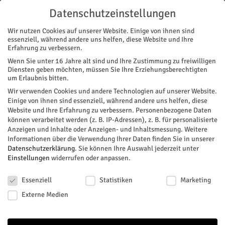
Datenschutzeinstellungen
Wir nutzen Cookies auf unserer Website. Einige von ihnen sind
essenziell, während andere uns helfen, diese Website und Ihre
Erfahrung zu verbessern.
Wenn Sie unter 16 Jahre alt sind und Ihre Zustimmung zu freiwilligen
Start
Diensten geben möchten, müssen Sie Ihre Erziehungsberechtigten
um Erlaubnis bitten.
« Alle Veranstaltungen
Wir verwenden Cookies und andere Technologien auf unserer Website.
Einige von ihnen sind essenziell, während andere uns helfen, diese
Website und Ihre Erfahrung zu verbessern.
Personenbezogene Daten
Diese Veranstaltung hat bereits stattgefunden.
können verarbeitet werden (z. B. IP-Adressen), z. B. für personalisierte
Anzeigen und Inhalte oder Anzeigen- und Inhaltsmessung.
Weitere
Informationen über die Verwendung Ihrer Daten finden Sie in unserer
Die Fabelmans
Datenschutzerklärung
.
Sie können Ihre Auswahl jederzeit unter
Einstellungen
widerrufen oder anpassen.
Datenschutzeinstellungen
Facebook
Twitter
Essenziell
Statistiken
Marketing
Externe Medien