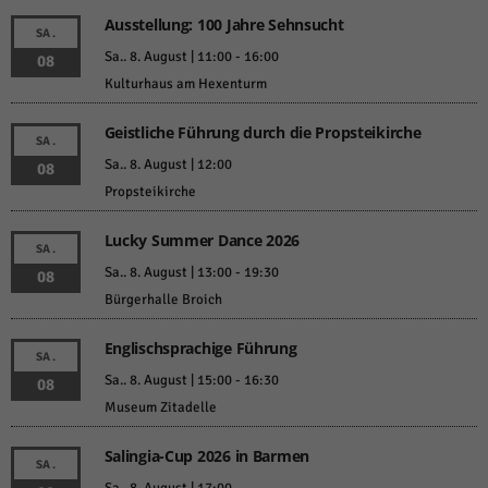
Ausstellung: 100 Jahre Sehnsucht
SA.
Sa.. 8. August | 11:00
-
16:00
08
Kulturhaus am Hexenturm
Geistliche Führung durch die Propsteikirche
SA.
Sa.. 8. August | 12:00
08
Propsteikirche
Lucky Summer Dance 2026
SA.
Sa.. 8. August | 13:00
-
19:30
08
Bürgerhalle Broich
Englischsprachige Führung
SA.
Sa.. 8. August | 15:00
-
16:30
08
Museum Zitadelle
Salingia-Cup 2026 in Barmen
SA.
Sa.. 8. August | 17:00