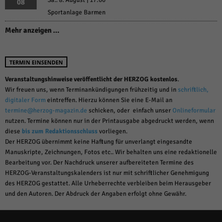
08
Sportanlage Barmen
Mehr anzeigen …
TERMIN EINSENDEN
Veranstaltungshinweise veröffentlicht der HERZOG kostenlos
.
Wir freuen uns, wenn Terminankündigungen frühzeitig und in
schriftlich,
digitaler Form
eintreffen. Hierzu können Sie eine E-Mail an
termine@herzog-magazin.de
schicken, oder einfach unser
Onlineformular
nutzen. Termine können nur in der Printausgabe abgedruckt werden, wenn
diese
bis zum Redaktionsschluss
vorliegen.
Der HERZOG übernimmt keine Haftung für unverlangt eingesandte
Manuskripte, Zeichnungen, Fotos etc.. Wir behalten uns eine redaktionelle
Bearbeitung vor. Der Nachdruck unserer aufbereiteten Termine des
HERZOG-Veranstaltungskalenders ist nur mit schriftlicher Genehmigung
des HERZOG gestattet. Alle Urheberrechte verbleiben beim Herausgeber
und den Autoren. Der Abdruck der Angaben erfolgt ohne Gewähr.