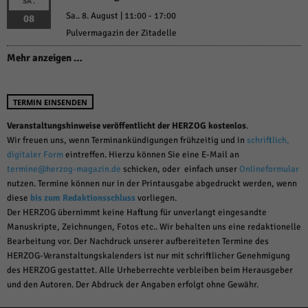
SA.
Sa.. 8. August | 11:00
-
17:00
08
Pulvermagazin der Zitadelle
Mehr anzeigen …
TERMIN EINSENDEN
Veranstaltungshinweise veröffentlicht der HERZOG kostenlos
.
Wir freuen uns, wenn Terminankündigungen frühzeitig und in
schriftlich,
digitaler Form
eintreffen. Hierzu können Sie eine E-Mail an
termine@herzog-magazin.de
schicken, oder einfach unser
Onlineformular
nutzen. Termine können nur in der Printausgabe abgedruckt werden, wenn
diese
bis zum Redaktionsschluss
vorliegen.
Der HERZOG übernimmt keine Haftung für unverlangt eingesandte
Manuskripte, Zeichnungen, Fotos etc.. Wir behalten uns eine redaktionelle
Bearbeitung vor. Der Nachdruck unserer aufbereiteten Termine des
HERZOG-Veranstaltungskalenders ist nur mit schriftlicher Genehmigung
des HERZOG gestattet. Alle Urheberrechte verbleiben beim Herausgeber
und den Autoren. Der Abdruck der Angaben erfolgt ohne Gewähr.