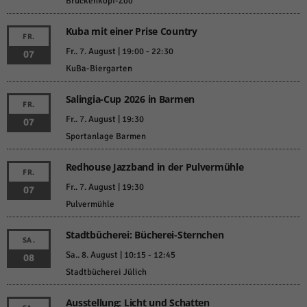
Brückenkopf-Zoo
Kuba mit einer Prise Country
FR.
Fr.. 7. August | 19:00
-
22:30
07
KuBa-Biergarten
Salingia-Cup 2026 in Barmen
FR.
Fr.. 7. August | 19:30
07
Sportanlage Barmen
Redhouse Jazzband in der Pulvermühle
FR.
Fr.. 7. August | 19:30
07
Pulvermühle
Stadtbücherei: Bücherei-Sternchen
SA.
Sa.. 8. August | 10:15
-
12:45
08
Stadtbücherei Jülich
Ausstellung: Licht und Schatten