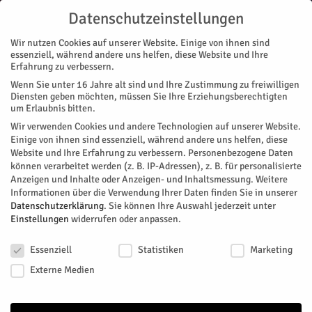
Datenschutzeinstellungen
Wir nutzen Cookies auf unserer Website. Einige von ihnen sind
essenziell, während andere uns helfen, diese Website und Ihre
Erfahrung zu verbessern.
Wenn Sie unter 16 Jahre alt sind und Ihre Zustimmung zu freiwilligen
Start
Diensten geben möchten, müssen Sie Ihre Erziehungsberechtigten
um Erlaubnis bitten.
« Alle Veranstaltungen
Wir verwenden Cookies und andere Technologien auf unserer Website.
Einige von ihnen sind essenziell, während andere uns helfen, diese
Website und Ihre Erfahrung zu verbessern.
Personenbezogene Daten
Diese Veranstaltung hat bereits stattgefunden.
können verarbeitet werden (z. B. IP-Adressen), z. B. für personalisierte
Anzeigen und Inhalte oder Anzeigen- und Inhaltsmessung.
Weitere
Informationen über die Verwendung Ihrer Daten finden Sie in unserer
Frauenhilfe – Vortrag
Datenschutzerklärung
.
Sie können Ihre Auswahl jederzeit unter
Einstellungen
widerrufen oder anpassen.
„Orthodoxie“
Datenschutzeinstellungen
Essenziell
Statistiken
Marketing
Facebook
Twitter
Externe Medien