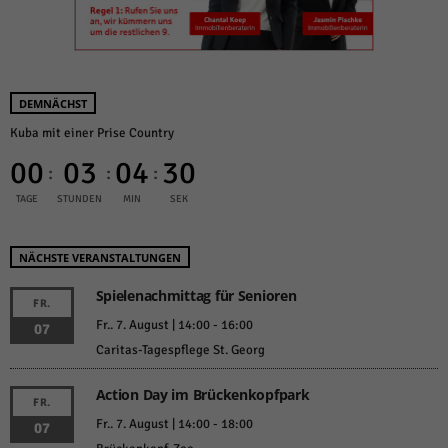
DEMNÄCHST
Kuba mit einer Prise Country
00
03
04
29
:
:
:
TAGE
STUNDEN
MIN
SEK
NÄCHSTE VERANSTALTUNGEN
Spielenachmittag für Senioren
FR.
Fr.. 7. August | 14:00
-
16:00
07
Caritas-Tagespflege St. Georg
Action Day im Brückenkopfpark
FR.
Fr.. 7. August | 14:00
-
18:00
07