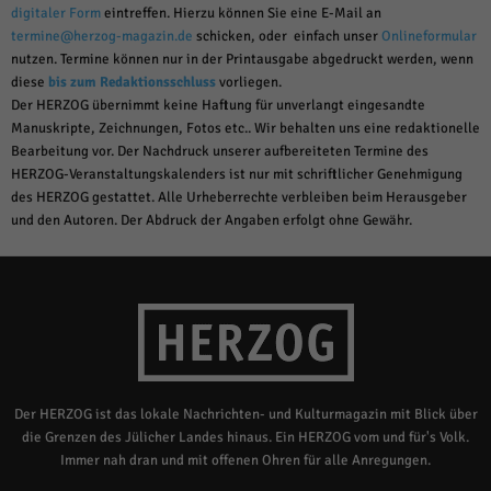
digitaler Form
eintreffen. Hierzu können Sie eine E-Mail an
termine@herzog-magazin.de
schicken, oder einfach unser
Onlineformular
nutzen. Termine können nur in der Printausgabe abgedruckt werden, wenn
diese
bis zum Redaktionsschluss
vorliegen.
Der HERZOG übernimmt keine Haftung für unverlangt eingesandte
Manuskripte, Zeichnungen, Fotos etc.. Wir behalten uns eine redaktionelle
Bearbeitung vor. Der Nachdruck unserer aufbereiteten Termine des
HERZOG-Veranstaltungskalenders ist nur mit schriftlicher Genehmigung
des HERZOG gestattet. Alle Urheberrechte verbleiben beim Herausgeber
und den Autoren. Der Abdruck der Angaben erfolgt ohne Gewähr.
Der HERZOG ist das lokale Nachrichten- und Kulturmagazin mit Blick über
die Grenzen des Jülicher Landes hinaus. Ein HERZOG vom und für's Volk.
Immer nah dran und mit offenen Ohren für alle Anregungen.