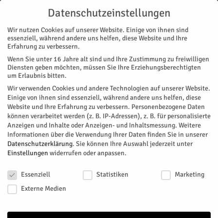
Datenschutzeinstellungen
Wir nutzen Cookies auf unserer Website. Einige von ihnen sind
essenziell, während andere uns helfen, diese Website und Ihre
Erfahrung zu verbessern.
Wenn Sie unter 16 Jahre alt sind und Ihre Zustimmung zu freiwilligen
Start
Diensten geben möchten, müssen Sie Ihre Erziehungsberechtigten
um Erlaubnis bitten.
« Alle Veranstaltungen
Wir verwenden Cookies und andere Technologien auf unserer Website.
Einige von ihnen sind essenziell, während andere uns helfen, diese
Website und Ihre Erfahrung zu verbessern.
Personenbezogene Daten
Diese Veranstaltung hat bereits stattgefunden.
können verarbeitet werden (z. B. IP-Adressen), z. B. für personalisierte
Anzeigen und Inhalte oder Anzeigen- und Inhaltsmessung.
Weitere
Informationen über die Verwendung Ihrer Daten finden Sie in unserer
KulturCafé: Joachim Ringelnatz
Datenschutzerklärung
.
Sie können Ihre Auswahl jederzeit unter
Einstellungen
widerrufen oder anpassen.
Datenschutzeinstellungen
Facebook
Twitter
Essenziell
Statistiken
Marketing
Externe Medien