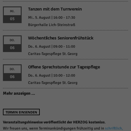
Tanzen mit dem Turnverein
MI.
Mi.. 5. August | 16:00
-
17:30
05
Bürgerhalle Lich-Steinstraß
Wöchentliches Seniorenfrühstück
DO.
Do.. 6. August | 09:00
-
11:00
06
Caritas-Tagespflege St. Georg
Offene Sprechstunde zur Tagespflege
DO.
Do.. 6. August | 10:00
-
12:00
06
Caritas-Tagespflege St. Georg
Mehr anzeigen …
TERMIN EINSENDEN
Veranstaltungshinweise veröffentlicht der HERZOG kostenlos
.
Wir freuen uns, wenn Terminankündigungen frühzeitig und in
schriftlich,