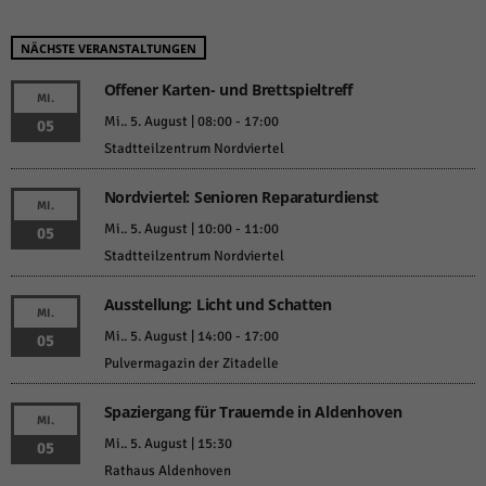
NÄCHSTE VERANSTALTUNGEN
Offener Karten- und Brettspieltreff
MI.
Mi.. 5. August | 08:00
-
17:00
05
Stadtteilzentrum Nordviertel
Nordviertel: Senioren Reparaturdienst
MI.
Mi.. 5. August | 10:00
-
11:00
05
Stadtteilzentrum Nordviertel
Ausstellung: Licht und Schatten
MI.
Mi.. 5. August | 14:00
-
17:00
05
Pulvermagazin der Zitadelle
Spaziergang für Trauernde in Aldenhoven
MI.
Mi.. 5. August | 15:30
05
Rathaus Aldenhoven