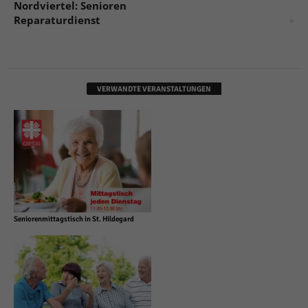
Nordviertel: Senioren
Reparaturdienst
»
VERWANDTE VERANSTALTUNGEN
Seniorenmittagstisch in St. Hildegard