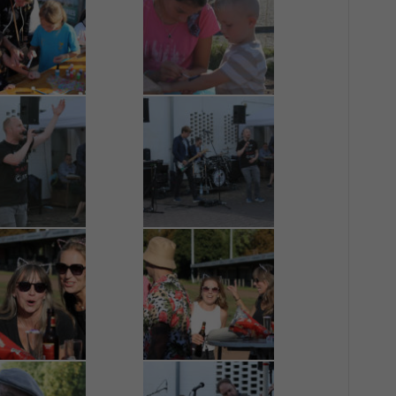
r manuellen Einwilligung mehr.
Cookie-Informationen anzeigen
Datenschutzerklärung
Im
red by Borlabs Cookie