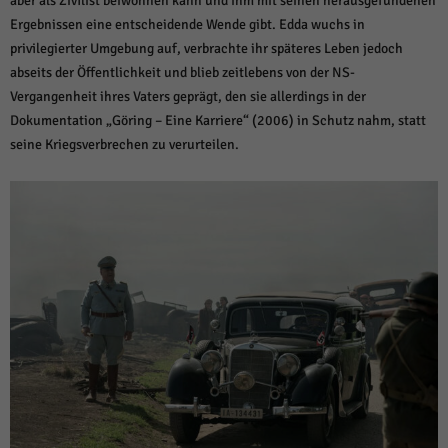
aber als Zivilist beiwohnen kann und ihm mit seinen herausgefundenen
Ergebnissen eine entscheidende Wende gibt. Edda wuchs in
privilegierter Umgebung auf, verbrachte ihr späteres Leben jedoch
abseits der Öffentlichkeit und blieb zeitlebens von der NS-
Vergangenheit ihres Vaters geprägt, den sie allerdings in der
Dokumentation „Göring – Eine Karriere“ (2006) in Schutz nahm, statt
seine Kriegsverbrechen zu verurteilen.