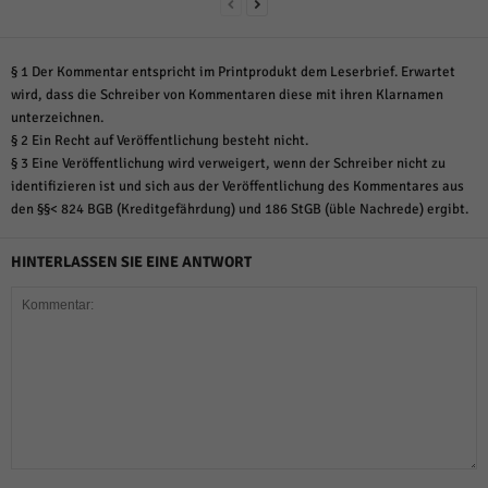
§ 1 Der Kommentar entspricht im Printprodukt dem Leserbrief. Erwartet
wird, dass die Schreiber von Kommentaren diese mit ihren Klarnamen
unterzeichnen.
§ 2 Ein Recht auf Veröffentlichung besteht nicht.
§ 3 Eine Veröffentlichung wird verweigert, wenn der Schreiber nicht zu
identifizieren ist und sich aus der Veröffentlichung des Kommentares aus
den §§< 824 BGB (Kreditgefährdung) und 186 StGB (üble Nachrede) ergibt.
HINTERLASSEN SIE EINE ANTWORT