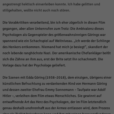
angestrengt hektisch einverleiben konnte. Ich habe gelitten und
stillgehalten, wollte nicht auch noch stören.
Die Vorabkritiken verarbeitend, bin ich eher zögerlich in diesen Film
gegangen, aber allen Unkenrufen zum Trotz: Die Ambivalenz dieses
Psychologen als Gegenspieler des größenwahnsinnigen Görings war
spannend wie ein Schachspiel auf Weltniveau. „Ich werde der Schlinge
des Henkers entkommen. Niemand hat mich je besiegt“, skandiert der
noch lebende ranghöchste Nazi. Der amerikanische Chefankläger beißt
sich die Zähne an ihm aus, erst der Brite setzt ihn schachmatt. Die
Vorlage dazu hat der Psychologe geliefert.
Die Szenen mit Edda Göring (1938–2018), dem einzigen, übrigens einer
künstlichen Befruchtung zu verdankenden Kind von Hermann Göring
und dessen zweiter Ehefrau Emmy Sonnemann – Taufpate war Adolf
Hitler –, verleihen dem Film etwas Menschliches. Sie gewinnt auf
entwaffnende Art das Herz des Psychologen, der im Film letztendlich
genau deshalb unehrenhaft aus der Armee entlassen wird, dem Prozess