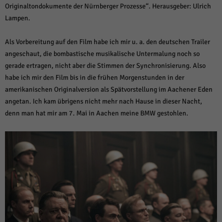
Originaltondokumente der Nürnberger Prozesse“. Herausgeber: Ulrich
Lampen.
Als Vorbereitung auf den Film habe ich mir u. a. den deutschen Trailer
angeschaut, die bombastische musikalische Untermalung noch so
gerade ertragen, nicht aber die Stimmen der Synchronisierung. Also
habe ich mir den Film bis in die frühen Morgenstunden in der
amerikanischen Originalversion als Spätvorstellung im Aachener Eden
angetan. Ich kam übrigens nicht mehr nach Hause in dieser Nacht,
denn man hat mir am 7. Mai in Aachen meine BMW gestohlen.