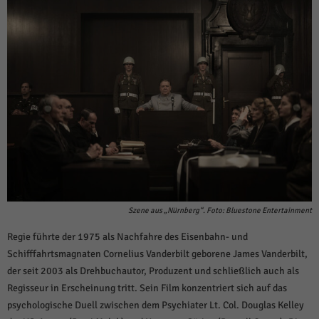
Szene aus „Nürnberg“. Foto: Bluestone Entertainment
Regie führte der 1975 als Nachfahre des Eisenbahn- und
Schifffahrtsmagnaten Cornelius Vanderbilt geborene James Vanderbilt,
der seit 2003 als Drehbuchautor, Produzent und schließlich auch als
Regisseur in Erscheinung tritt. Sein Film konzentriert sich auf das
psychologische Duell zwischen dem Psychiater Lt. Col. Douglas Kelley