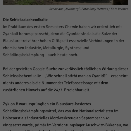
Szene aus „Nürnberg“. Foto: Sony Pictures / Kata Vermes
Die Schicksalschemikalie
Im Praktikum des ersten Semesters Chemie haben wir ordentlich mit
Zyankali herumgepanscht, denn die Cyanide sind als die Salze der
Blausäure trotz ihrer hohen Giftigkeit essenzielle Verbindungen in der
chemischen Industrie, Metallurgie, Synthese und
Schädlingsbekämpfung – auch heute noch.
Bei der gezielten Google-Suche zur verlässlich tödlichen Wirkung dieser
Schicksalschemikalie – „Wie schnell stirbt man an Cyanid?“ – erscheint
nichts anderes als die Nummer der Telefonseelsorge mit dem
zusätzlichen Hinweis auf die 24/7-Erreichbarkeit.
Zyklon B war ursprünglich ein Blausäure-basiertes
Schädlingsbekämpfungsmittel, das von den Nationalsozialisten im
Holocaust als industrielles Mordwerkzeug ab September 1941
eingesetzt wurde, primär im Vernichtungslager Auschwitz-Birkenau, wo