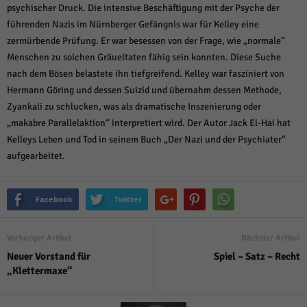
psychischer Druck. Die intensive Beschäftigung mit der Psyche der
führenden Nazis im Nürnberger Gefängnis war für Kelley eine
zermürbende Prüfung. Er war besessen von der Frage, wie „normale“
Menschen zu solchen Gräueltaten fähig sein konnten. Diese Suche
nach dem Bösen belastete ihn tiefgreifend. Kelley war fasziniert von
Hermann Göring und dessen Suizid und übernahm dessen Methode,
Zyankali zu schlucken, was als dramatische Inszenierung oder
„makabre Parallelaktion“ interpretiert wird. Der Autor Jack El-Hai hat
Kelleys Leben und Tod in seinem Buch „Der Nazi und der Psychiater“
aufgearbeitet.
Facebook
Twitter
Vorheriger Artikel
Nächster Artikel
Neuer Vorstand für
Spiel – Satz – Recht
„Klettermaxe“