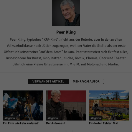
Peer Kling
Peer Kling, typisches "KFA-Kind", nicht aus der Retorte, aber in der zweiten
Volksschulklasse nach Jülich zugezogen, weil der Vater die Stelle als der erste
Öffentlichkeitsarbeiter "auf dem Atom" bekam. Peer interessiert sich für fast alles,
insbesondere für Kunst, Kino, Katzen, Küche, Komik, Chemie, Chor und Theater.
Jährlich eine kleine Urlaubsreise mit M & M, mit Motorrad und Martin.
VERWANDTE ARTIKEL
MEHR VOM AUTOR
Magazin
Magazin
Magazin
Ein Film wie kein anderer?
Der Astronaut
Finde den Fehler: Mai