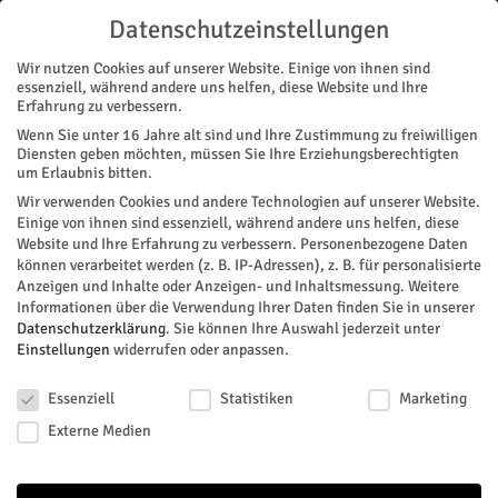
Datenschutzeinstellungen
Wir nutzen Cookies auf unserer Website. Einige von ihnen sind
essenziell, während andere uns helfen, diese Website und Ihre
Erfahrung zu verbessern.
Wenn Sie unter 16 Jahre alt sind und Ihre Zustimmung zu freiwilligen
Start
Magazin
Festival
Scheibenwelt
Diensten geben möchten, müssen Sie Ihre Erziehungsberechtigten
um Erlaubnis bitten.
Wir verwenden Cookies und andere Technologien auf unserer Website.
Einige von ihnen sind essenziell, während andere uns helfen, diese
Website und Ihre Erfahrung zu verbessern.
Personenbezogene Daten
können verarbeitet werden (z. B. IP-Adressen), z. B. für personalisierte
Anzeigen und Inhalte oder Anzeigen- und Inhaltsmessung.
Weitere
Informationen über die Verwendung Ihrer Daten finden Sie in unserer
Datenschutzerklärung
.
Sie können Ihre Auswahl jederzeit unter
Einstellungen
widerrufen oder anpassen.
Datenschutzeinstellungen
Essenziell
Statistiken
Marketing
Externe Medien
MAGAZIN
FESTIVAL
STADTTEILE
JÜLICH