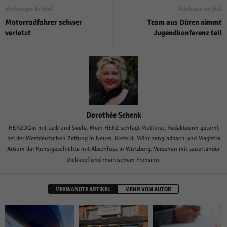
Vorheriger Artikel
Nächster Artikel
Motorradfahrer schwer
Team aus Düren nimmt
verletzt
Jugendkonferenz teil
Dorothée Schenk
HERZOGin mit Leib und Seele. Mein HERZ schlägt Muttkrat, Redakteurin gelernt
bei der Westdeutschen Zeitung in Neuss, Krefeld, Mönchengladbach und Magistra
Artium der Kunstgeschichte mit Abschluss in Würzburg. Versehen mit sauerländer
Dickkopf und rheinischem Frohsinn.
VERWANDTE ARTIKEL
MEHR VOM AUTOR