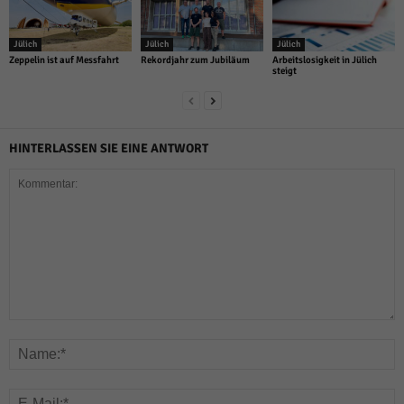
Jülich
Jülich
Jülich
Zeppelin ist auf Messfahrt
Rekordjahr zum Jubiläum
Arbeitslosigkeit in Jülich
steigt
HINTERLASSEN SIE EINE ANTWORT