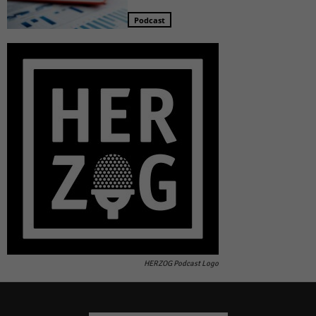
Podcast
HERZOG Podcast Logo