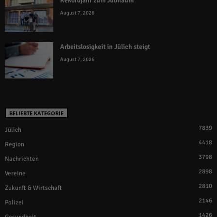
Rekordjahr zum Jubiläum
August 7, 2026
Arbeitslosigkeit in Jülich steigt
August 7, 2026
BELIEBTE KATEGORIE
7839
Jülich
4418
Region
3798
Nachrichten
2898
Vereine
2810
Zukunft & Wirtschaft
2146
Polizei
1426