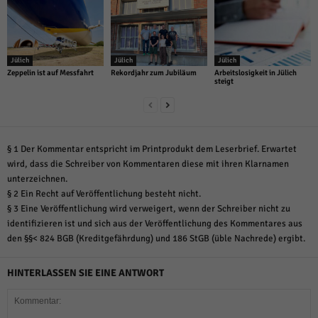
Jülich
Jülich
Jülich
Zeppelin ist auf Messfahrt
Rekordjahr zum Jubiläum
Arbeitslosigkeit in Jülich
steigt
§ 1 Der Kommentar entspricht im Printprodukt dem Leserbrief. Erwartet
wird, dass die Schreiber von Kommentaren diese mit ihren Klarnamen
unterzeichnen.
§ 2 Ein Recht auf Veröffentlichung besteht nicht.
§ 3 Eine Veröffentlichung wird verweigert, wenn der Schreiber nicht zu
identifizieren ist und sich aus der Veröffentlichung des Kommentares aus
den §§< 824 BGB (Kreditgefährdung) und 186 StGB (üble Nachrede) ergibt.
HINTERLASSEN SIE EINE ANTWORT