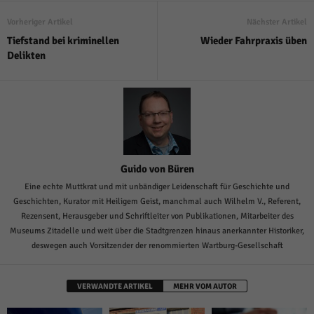
Vorheriger Artikel
Nächster Artikel
Tiefstand bei kriminellen
Wieder Fahrpraxis üben
Delikten
Guido von Büren
Eine echte Muttkrat und mit unbändiger Leidenschaft für Geschichte und
Geschichten, Kurator mit Heiligem Geist, manchmal auch Wilhelm V., Referent,
Rezensent, Herausgeber und Schriftleiter von Publikationen, Mitarbeiter des
Museums Zitadelle und weit über die Stadtgrenzen hinaus anerkannter Historiker,
deswegen auch Vorsitzender der renommierten Wartburg-Gesellschaft
VERWANDTE ARTIKEL
MEHR VOM AUTOR