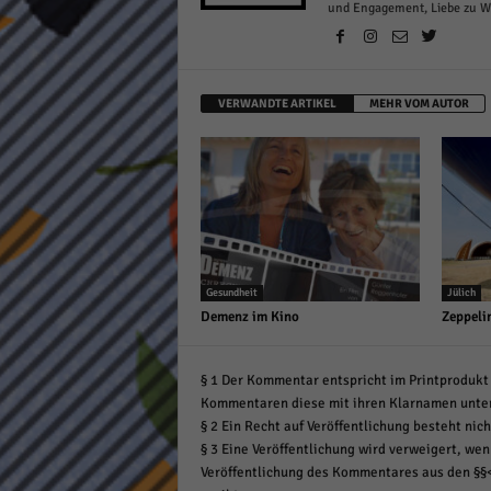
und Engagement, Liebe zu Wor
VERWANDTE ARTIKEL
MEHR VOM AUTOR
Gesundheit
Jülich
Demenz im Kino
Zeppeli
§ 1 Der Kommentar entspricht im Printprodukt 
Kommentaren diese mit ihren Klarnamen unte
§ 2 Ein Recht auf Veröffentlichung besteht nich
§ 3 Eine Veröffentlichung wird verweigert, wenn
Veröffentlichung des Kommentares aus den §§