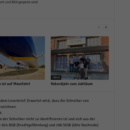
t und Bild gespeist wird.
Jülich
n ist auf Messfahrt
Rekordjahr zum Jubiläum
dem Leserbrief. Erwartet wird, dass die Schreiber von
rzeichnen.
t.
 der Schreiber nicht zu identifizieren ist und sich aus der
< 824 BGB (Kreditgefährdung) und 186 StGB (üble Nachrede)