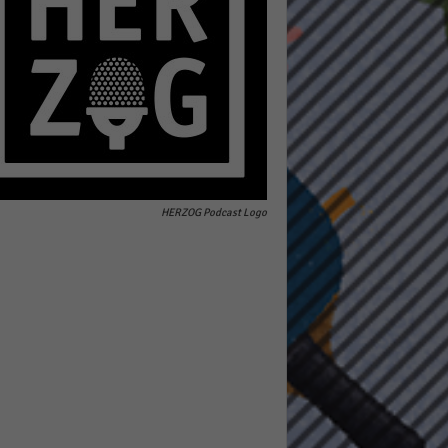
pressum
HERZOG Podcast Logo