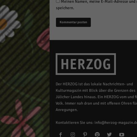
Meinen Namen, meine E-Mail-Adresse und m
speichern.
Der HERZOG ist das lokale Nachrichten- und
Kulturmagazin mit Blick über die Grenzen des
Jülicher Landes hinaus. Ein HERZOG vom und fü
Volk. Immer nah dran und mit offenen Ohren für
Anregungen.
Kontaktieren Sie uns:
info@herzog-magazin.d